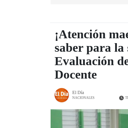
¡Atención mae
saber para la 
Evaluación d
Docente
El Día
T
NACIONALES