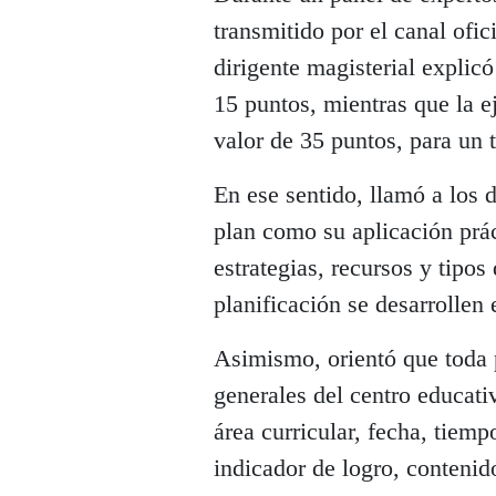
transmitido por el canal ofi
dirigente magisterial explicó
15 puntos, mientras que la e
valor de 35 puntos, para un t
En ese sentido, llamó a los d
plan como su aplicación prác
estrategias, recursos y tipo
planificación se desarrollen 
Asimismo, orientó que toda 
generales del centro educati
área curricular, fecha, tiem
indicador de logro, contenid