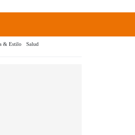
newsletter
Search
a & Estilo
Salud