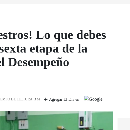
stros! Lo que debes
sexta etapa de la
el Desempeño
IEMPO DE LECTURA: 3 M
Agregar El Día en