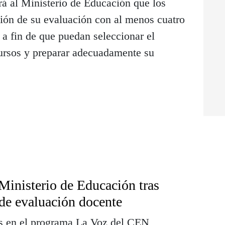
á al Ministerio de Educación que los
ción de su evaluación con al menos cuatro
, a fin de que puedan seleccionar el
cursos y preparar adecuadamente su
Ministerio de Educación tras
de evaluación docente
os en el programa La Voz del CEN,