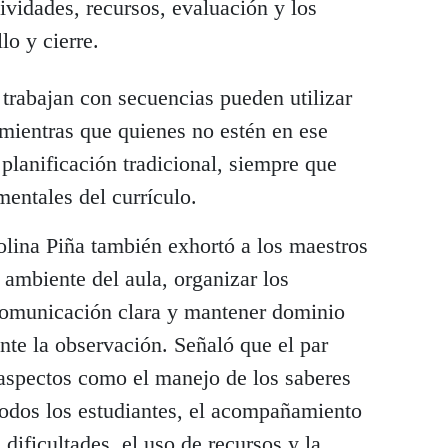
ividades, recursos, evaluación y los
lo y cierre.
trabajan con secuencias pueden utilizar
, mientras que quienes no estén en ese
lanificación tradicional, siempre que
entales del currículo.
olina Piña también exhortó a los maestros
ambiente del aula, organizar los
 comunicación clara y mantener dominio
nte la observación. Señaló que el par
aspectos como el manejo de los saberes
 todos los estudiantes, el acompañamiento
dificultades, el uso de recursos y la