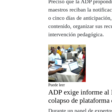
Precisó que la ADP propondr
maestros reciban la notifica
o cinco días de anticipación
contenido, organizar sus re
intervención pedagógica.
Puede leer
ADP exige informe al 
colapso de plataforma 
Durante un panel de expert