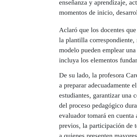
enseñanza y aprendizaje, act
momentos de inicio, desarrol
Aclaró que los docentes que 
la plantilla correspondiente
modelo pueden emplear una p
incluya los elementos fundam
De su lado, la profesora Car
a preparar adecuadamente el 
estudiantes, garantizar una
del proceso pedagógico dura
evaluador tomará en cuenta 
previos, la participación de
a quienes presenten mayores 