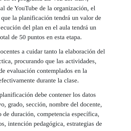
cial de YouTube de la organización, el
 que la planificación tendrá un valor de
jecución del plan en el aula tendrá un
otal de 50 puntos en esta etapa.
ocentes a cuidar tanto la elaboración del
tica, procurando que las actividades,
s de evaluación contemplados en la
efectivamente durante la clase.
planificación debe contener los datos
vo, grado, sección, nombre del docente,
po de duración, competencia específica,
os, intención pedagógica, estrategias de