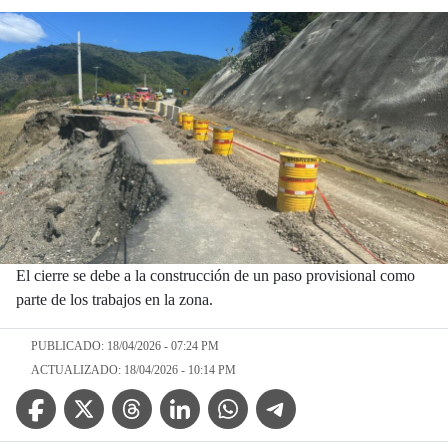
El cierre se debe a la construcción de un paso provisional como
parte de los trabajos en la zona.
PUBLICADO: 18/04/2026 - 07:24 PM
ACTUALIZADO: 18/04/2026 - 10:14 PM
Facebook Icon
Twitter Icon
Threads Icon
Linkedin Icon
WhatsApp Icon
Telegram Icon