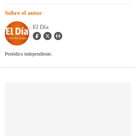
Sobre el autor
El Día
facebook Icon
twitter Icon
user_url Icon
Periódico independiente.