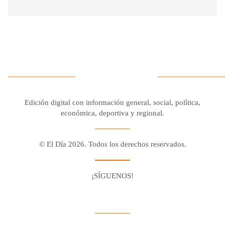
Edición digital con información general, social, política,
económica, deportiva y regional.
© El Día 2026. Todos los derechos reservados.
¡SÍGUENOS!
Facebook
Youtube
Twitter X
Instagram
Whatsapp