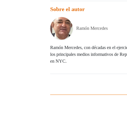
Sobre el autor
Ramón Mercedes
Ramón Mercedes, con décadas en el ejercic
los principales medios informativos de Repú
en NYC.