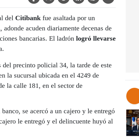
l del
Citibank
fue asaltada por un
n
, adonde acuden diariamente decenas de
cciones bancarias. El ladrón
logró llevarse
a.
del precinto policial 34, la tarde de este
 en la sucursal ubicada en el 4249 de
e la calle 181, en el sector de
banco, se acercó a un cajero y le entregó
cajero le entregó y el delincuente huyó al