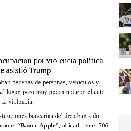
cupación por violencia política
de asistió Trump
laban decenas de personas, vehículos y
al lugar, pero muy pocos notaron el acto
 la violencia.
stituciones bancarias del área han sido
omo el “
Banco Apple
”, ubicado en el 706