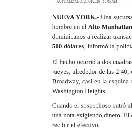
ACTUALIZADO: 27/04/2026 - 10:05 AM
NUEVA YORK.-
Una sucursa
hombre en el
Alto Manhatta
dominicanos a realizar transa
500 dólares
, informó la policí
El hecho ocurrió a dos cuadras 
jueves, alrededor de las 2:40,
Broadway, casi en la esquina d
Washington Heights.
Cuando el sospechoso entró al 
una nota exigiendo dinero. El 
recibir el efectivo.