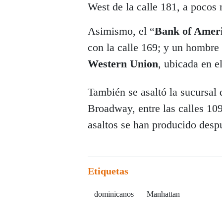
West de la calle 181, a pocos 
Asimismo, el “
Bank of Amer
con la calle 169; y un hombre 
Western Union
, ubicada en e
También se asaltó la sucursal
Broadway, entre las calles 10
asaltos se han producido desp
Etiquetas
dominicanos
Manhattan