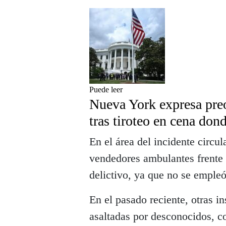
Puede leer
Nueva York expresa preo
tras tiroteo en cena don
En el área del incidente circu
vendedores ambulantes frente 
delictivo, ya que no se empleó
En el pasado reciente, otras in
asaltadas por desconocidos, c