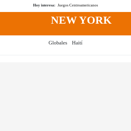
Hoy interesa:
Juegos Centroamericanos
NEW YORK
Globales
Haití