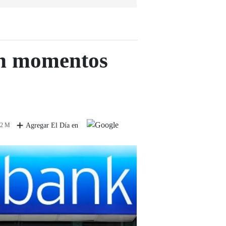
on momentos
 2 M
Agregar El Día en