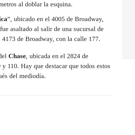
metros al doblar la esquina.
ica
”, ubicado en el 4005 de Broadway,
fue asaltado al salir de una sucursal de
l 4173 de Broadway, con la calle 177.
 del
Chase
, ubicada en el 2824 de
9 y 110. Hay que destacar que todos estos
ués del mediodía.