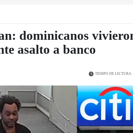
an: dominicanos vivier
nte asalto a banco
TIEMPO DE LECTURA: