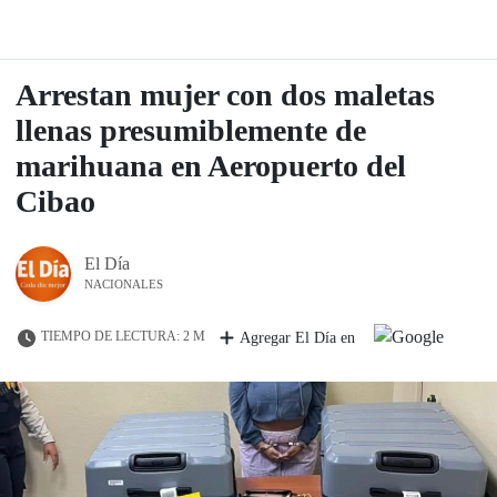
Arrestan mujer con dos maletas
llenas presumiblemente de
marihuana en Aeropuerto del
Cibao
El Día
NACIONALES
TIEMPO DE LECTURA: 2 M
Agregar El Día en