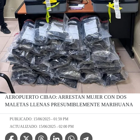
AEROPUERTO CIBAO: ARRESTAN MUJER CON DOS
MALETAS LLENAS PRESUMIBLEMENTE MARIHUANA
PUBLICADO: 15/06/2025 - 01:59 PM
ACTUALIZADO: 15/06/2025 - 02:00 PM
Facebook Icon
Twitter Icon
Threads Icon
Linkedin Icon
WhatsApp Icon
Telegram Icon