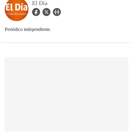
El Día
facebook Icon
twitter Icon
user_url Icon
Periódico independiente.