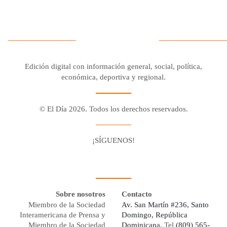
Edición digital con información general, social, política,
económica, deportiva y regional.
© El Día 2026. Todos los derechos reservados.
¡SÍGUENOS!
Facebook
Youtube
Twitter X
Instagram
Whatsapp
Sobre nosotros
Contacto
Miembro de la Sociedad
Av. San Martín #236, Santo
Interamericana de Prensa y
Domingo, República
Miembro de la Sociedad
Dominicana,
Tel
(809) 565-