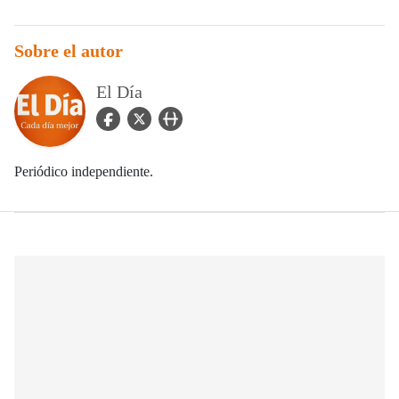
Sobre el autor
El Día
facebook Icon
twitter Icon
user_url Icon
Periódico independiente.