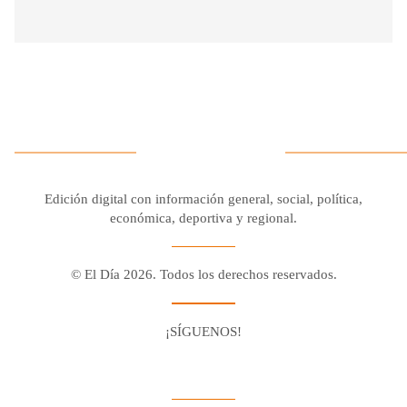
Edición digital con información general, social, política,
económica, deportiva y regional.
© El Día 2026. Todos los derechos reservados.
¡SÍGUENOS!
Facebook
Youtube
Twitter X
Instagram
Whatsapp