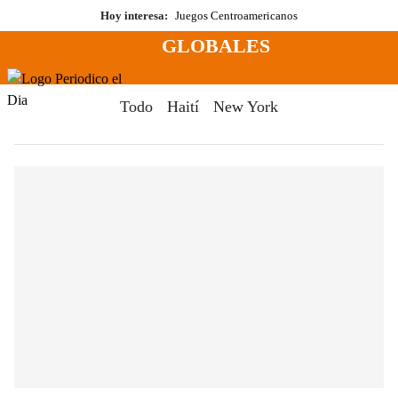
Saltar
Hoy interesa:
Juegos Centroamericanos
al
GLOBALES
contenido
Menú
Periodico El Dia Digital
Todo
Haití
New York