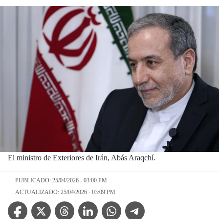
El ministro de Exteriores de Irán, Abás Araqchí.
PUBLICADO: 25/04/2026 - 03:00 PM
ACTUALIZADO: 25/04/2026 - 03:09 PM
Facebook Icon
Twitter Icon
Threads Icon
Linkedin Icon
WhatsApp Icon
Telegram Icon