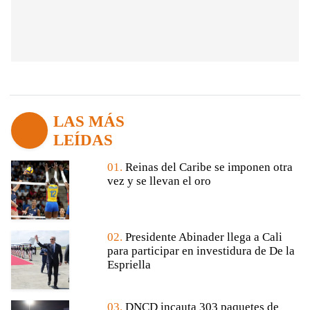
LAS MÁS
LEÍDAS
01.
Reinas del Caribe se imponen otra
vez y se llevan el oro
02.
Presidente Abinader llega a Cali
para participar en investidura de De la
Espriella
03.
DNCD incauta 303 paquetes de