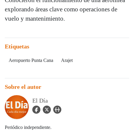
explorando áreas clave como operaciones de
vuelo y mantenimiento.
Etiquetas
Aeropuerto Punta Cana
Arajet
Sobre el autor
El Día
facebook Icon
twitter Icon
user_url Icon
Periódico independiente.