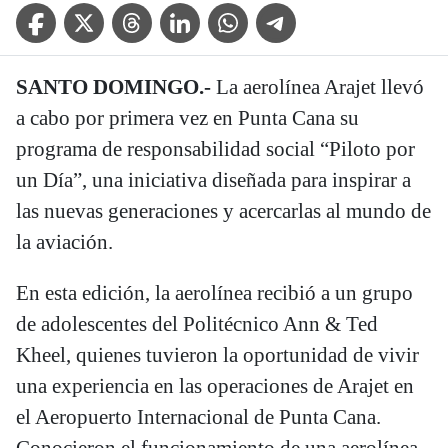
Facebook Icon
Twitter Icon
Threads Icon
Linkedin Icon
WhatsApp Icon
Telegram Icon
SANTO DOMINGO.-
La aerolínea Arajet llevó
a cabo por primera vez en Punta Cana su
programa de responsabilidad social “Piloto por
un Día”, una iniciativa diseñada para inspirar a
las nuevas generaciones y acercarlas al mundo de
la aviación.
En esta edición, la aerolínea recibió a un grupo
de adolescentes del Politécnico Ann & Ted
Kheel, quienes tuvieron la oportunidad de vivir
una experiencia en las operaciones de Arajet en
el Aeropuerto Internacional de Punta Cana.
Conocieron el funcionamiento de una aerolínea