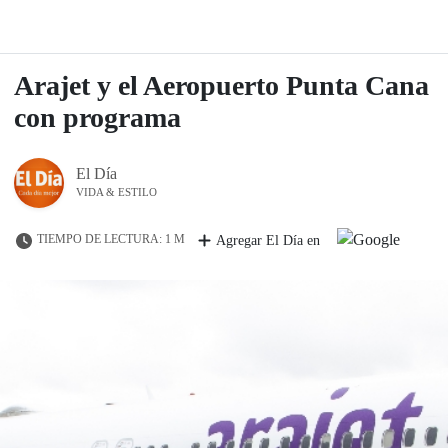
Arajet y el Aeropuerto Punta Cana
con programa
El Día
VIDA & ESTILO
TIEMPO DE LECTURA: 1 M
Agregar El Día en