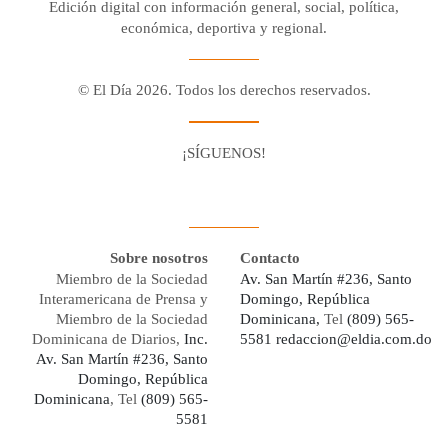
Edición digital con información general, social, política,
económica, deportiva y regional.
© El Día 2026. Todos los derechos reservados.
¡SÍGUENOS!
Facebook
Youtube
Twitter X
Instagram
Whatsapp
Sobre nosotros
Contacto
Miembro de la Sociedad
Av. San Martín #236, Santo
Interamericana de Prensa y
Domingo, República
Miembro de la Sociedad
Dominicana,
Tel
(809) 565-
Dominicana de Diarios,
Inc.
5581
redaccion@eldia.com.do
Av. San Martín #236, Santo
Domingo, República
Dominicana
, Tel
(809) 565-
5581