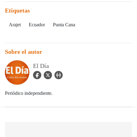
Etiquetas
Arajet
Ecuador
Punta Cana
Sobre el autor
El Día
facebook Icon
twitter Icon
user_url Icon
Periódico independiente.