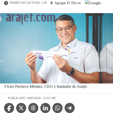
TIEMPO DE LECTURA: 2 M
Agregar El Día en
Víctor Pacheco Méndez, CEO y fundador de Arajet.
PUBLICADO: 18/05/2026 - 12:01 AM
Facebook Icon
Twitter Icon
Threads Icon
Linkedin Icon
WhatsApp Icon
Telegram Icon