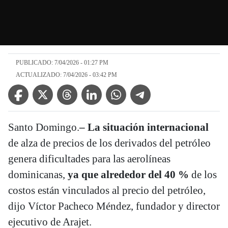
PUBLICADO: 7/04/2026 - 01:27 PM
ACTUALIZADO: 7/04/2026 - 03:42 PM
Facebook Icon
Twitter Icon
Threads Icon
Linkedin Icon
WhatsApp Icon
Telegram Icon
Santo Domingo.
– La situación internacional
de alza de precios de los derivados del petróleo
genera dificultades para las aerolíneas
dominicanas,
ya que alrededor del 40 %
de los
costos están vinculados al precio del petróleo,
dijo Víctor Pacheco Méndez, fundador y director
ejecutivo de Arajet.