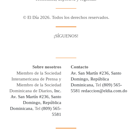
© El Día 2026. Todos los derechos reservados.
¡SÍGUENOS!
Facebook
Youtube
Twitter X
Instagram
Whatsapp
Sobre nosotros
Contacto
Miembro de la Sociedad
Av. San Martín #236, Santo
Interamericana de Prensa y
Domingo, República
Miembro de la Sociedad
Dominicana,
Tel
(809) 565-
Dominicana de Diarios,
Inc.
5581
redaccion@eldia.com.do
Av. San Martín #236, Santo
Domingo, República
Dominicana
, Tel
(809) 565-
5581