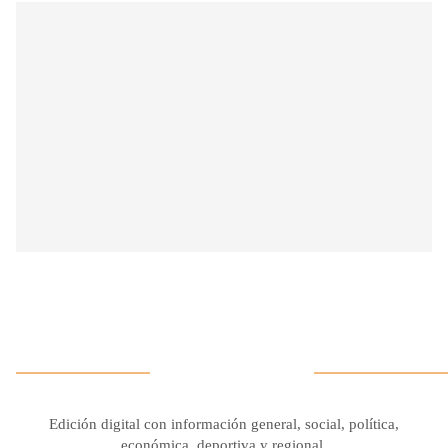
Edición digital con información general, social, política,
económica, deportiva y regional.