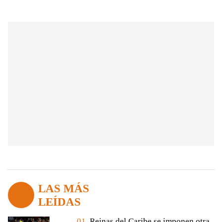
LAS MÁS
LEÍDAS
01.
Reinas del Caribe se imponen otra