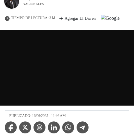
NACIONALES
TIEMPO DE LECTURA: 3 M
Agregar El Día en
PUBLICADO: 16/06/2025 - 11:46 AM
Facebook Icon
Twitter Icon
Threads Icon
Linkedin Icon
WhatsApp Icon
Telegram Icon