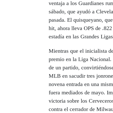
ventaja a los Guardianes rum
sábado, que ayudó a Clevela
pasada. El quisqueyano, que
hit, ahora lleva OPS de .82
estadía en las Grandes Ligas
Mientras que el inicialista d
premio en la Liga Nacional. P
de un partido, convirtiéndose
MLB en sacudir tres jonrones
novena entrada en una mism
fuera mediados de mayo. Imp
victoria sobre los Cervecero
contra el cerrador de Milwa