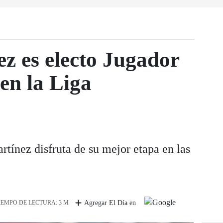
z es electo Jugador
en la Liga
tínez disfruta de su mejor etapa en las
IEMPO DE LECTURA: 3 M
Agregar El Día en