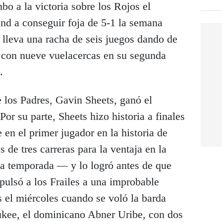
bo a la victoria sobre los Rojos el
nd a conseguir foja de 5-1 la semana
 lleva una racha de seis juegos dando de
2 con nueve vuelacercas en su segunda
.
e los Padres, Gavin Sheets, ganó el
or su parte, Sheets hizo historia a finales
 en el primer jugador en la historia de
 de tres carreras para la ventaja en la
a temporada — y lo logró antes de que
ulsó a los Frailes a una improbable
s el miércoles cuando se voló la barda
ukee, el dominicano Abner Uribe, con dos