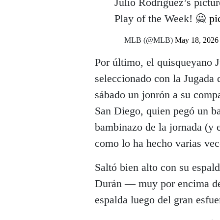
Julio Rodríguez’s pictur
Play of the Week! 🙅
pi
— MLB (@MLB)
May 18, 2026
Por último, el quisqueyano J
seleccionado con la Jugada 
sábado un jonrón a su compa
San Diego, quien pegó un ba
bambinazo de la jornada (y e
como lo ha hecho varias vec
Saltó bien alto con su espal
Durán — muy por encima de l
espalda luego del gran esfue