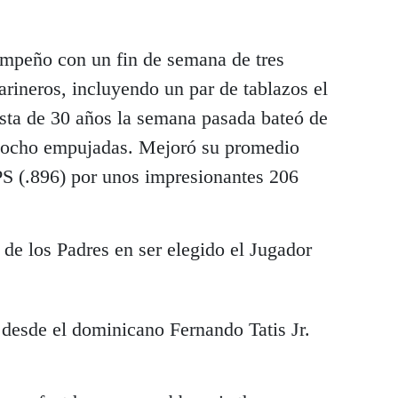
empeño con un fin de semana de tres
rineros, incluyendo un par de tablazos el
lista de 30 años la semana pasada bateó de
y ocho empujadas. Mejoró su promedio
PS (.896) por unos impresionantes 206
de los Padres en ser elegido el Jugador
desde el dominicano Fernando Tatis Jr.