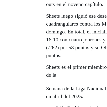
outs en el noveno capítulo.
Sheets luego siguió ese des
cuadrangulares contra los Ma
domingo. En total, el inicia
16-10 con cuatro jonrones 
(.262) por 53 puntos y su O
puntos.
Sheets es el primer miembro 
de la
Semana de la Liga Nacional 
en abril del 2025.