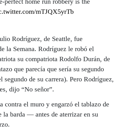
e-perfect home run robbery is the
c.twitter.com/mTJQX5yrTb
ulio Rodríguez, de Seattle, fue
de la Semana. Rodríguez le robó el
triota su compatriota Rodolfo Durán, de
tazo que parecía que sería su segundo
l segundo de su carrera). Pero Rodríguez,
es, dijo “No señor”.
da contra el muro y engarzó el tablazo de
a barda — antes de aterrizar en su
rzo.