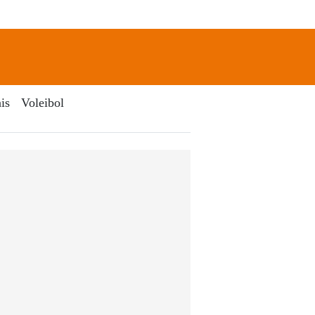
newsletter
Search
is
Voleibol