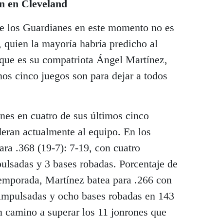
ón en Cleveland
e los Guardianes en este momento no es
 quien la mayoría habría predicho al
 que es su compatriota Ángel Martínez,
os cinco juegos son para dejar a todos
nes en cuatro de sus últimos cinco
deran actualmente al equipo. En los
ara .368 (19-7): 7-19, con cuatro
pulsadas y 3 bases robadas. Porcentaje de
emporada, Martínez batea para .266 con
 impulsadas y ocho bases robadas en 143
n camino a superar los 11 jonrones que