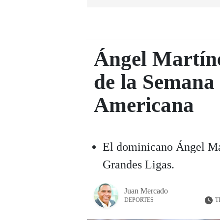
Ángel Martíne
de la Semana 
Americana
El dominicano Ángel Mar
Grandes Ligas.
Juan Mercado
T
DEPORTES