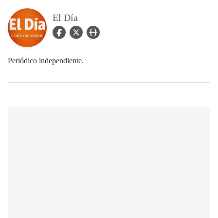
El Día
facebook Icon
twitter Icon
user_url Icon
Periódico independiente.