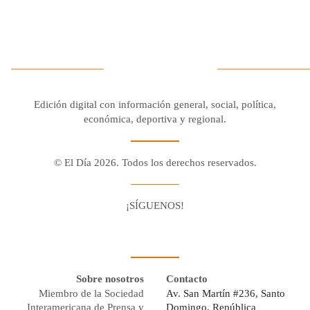
Edición digital con información general, social, política,
económica, deportiva y regional.
© El Día 2026. Todos los derechos reservados.
¡SÍGUENOS!
Facebook
Youtube
Twitter X
Instagram
Whatsapp
Sobre nosotros
Contacto
Miembro de la Sociedad
Av. San Martín #236, Santo
Interamericana de Prensa y
Domingo, República