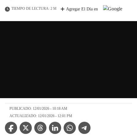
TIEMPO DE LECTURA: 2 M
Agregar El Día en
PUBLICADO: 12/01/2026 - 10:18 AM
ACTUALIZADO: 12/01/2026 - 12:01 PM
Facebook Icon
Twitter Icon
Threads Icon
Linkedin Icon
WhatsApp Icon
Telegram Icon