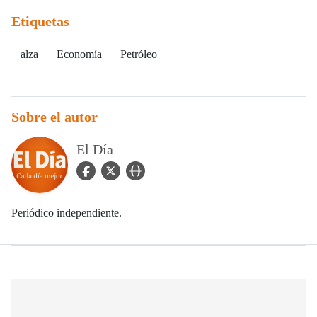
Etiquetas
alza
Economía
Petróleo
Sobre el autor
El Día
facebook Icon
twitter Icon
user_url Icon
Periódico independiente.