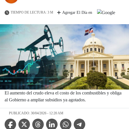
TIEMPO DE LECTURA: 3 M
Agregar El Día en
El aumento del crudo eleva el costo de los combustibles y obliga
al Gobierno a ampliar subsidios ya agotados.
PUBLICADO: 30/04/2026 - 12:20 AM
Facebook Icon
Twitter Icon
Threads Icon
Linkedin Icon
WhatsApp Icon
Telegram Icon