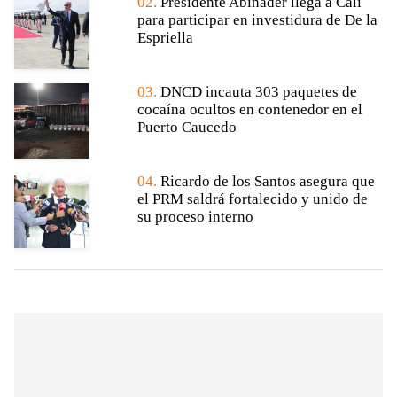
02.
Presidente Abinader llega a Cali
para participar en investidura de De la
Espriella
03.
DNCD incauta 303 paquetes de
cocaína ocultos en contenedor en el
Puerto Caucedo
04.
Ricardo de los Santos asegura que
el PRM saldrá fortalecido y unido de
su proceso interno