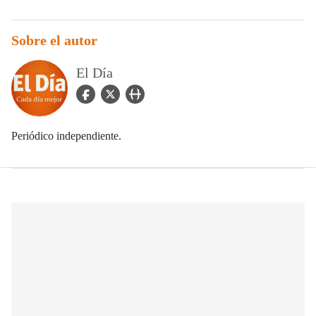
Sobre el autor
El Día
facebook Icon
twitter Icon
user_url Icon
Periódico independiente.