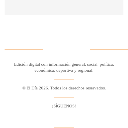
Edición digital con información general, social, política,
económica, deportiva y regional.
© El Día 2026. Todos los derechos reservados.
¡SÍGUENOS!
Facebook
Youtube
Twitter X
Instagram
Whatsapp