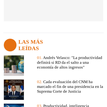
LAS MÁS
LEÍDAS
01.
Andrés Velasco: "La productividad
definirá si RD da el salto a una
economía de altos ingresos"
02.
Cada evaluación del CNM ha
marcado el fin de una presidencia en la
Suprema Corte de Justicia
03.
Productividad, inteligencia