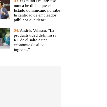
03.
Sigmund Freund: "Yo
nunca he dicho que el
Estado dominicano no sabe
la cantidad de empleados
públicos que tiene"
04.
Andrés Velasco: "La
productividad definirá si
RD da el salto a una
economía de altos
ingresos"