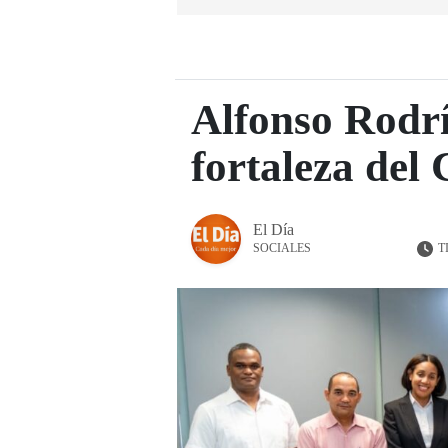
Alfonso Rodrí
fortaleza del
El Día
T
SOCIALES