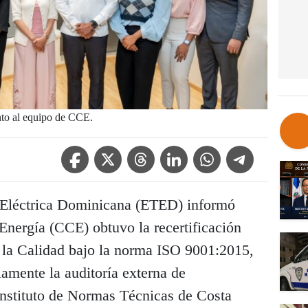
to al equipo de CCE.
Facebook Icon
Twitter Icon
Threads Icon
Linkedin Icon
WhatsApp Icon
Telegram Icon
Eléctrica Dominicana (ETED) informó
Energía (CCE) obtuvo la recertificación
 la Calidad bajo la norma ISO 9001:2015,
iamente la auditoría externa de
 Instituto de Normas Técnicas de Costa