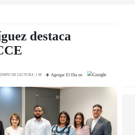
guez destaca
 CCE
IEMPO DE LECTURA: 1 M
Agregar El Día en