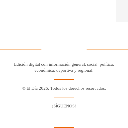
Edición digital con información general, social, política,
económica, deportiva y regional.
© El Día 2026. Todos los derechos reservados.
¡SÍGUENOS!
Facebook
Youtube
Twitter X
Instagram
Whatsapp