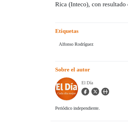
Rica (Inteco), con resultado
Etiquetas
Alfonso Rodríguez
Sobre el autor
El Día
facebook Icon
twitter Icon
user_url Icon
Periódico independiente.