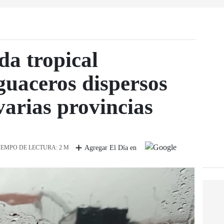
a tropical
uaceros dispersos
varias provincias
IEMPO DE LECTURA: 2 M
Agregar El Día en