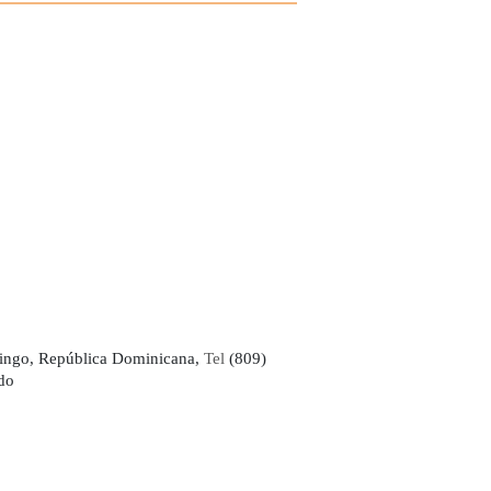
ingo, República Dominicana,
Tel
(809)
do