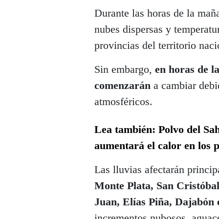
Durante las horas de la maña
nubes dispersas y temperatur
provincias del territorio naci
Sin embargo,
en horas de la
comenzarán
a cambiar debi
atmosféricos.
Lea también: Polvo del Saha
aumentará el calor en los 
Las lluvias afectarán princi
Monte Plata, San Cristóba
Juan, Elías Piña, Dajabón
incrementos nubosos, aguace