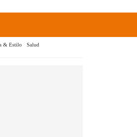
newsletter
Search
a & Estilo
Salud