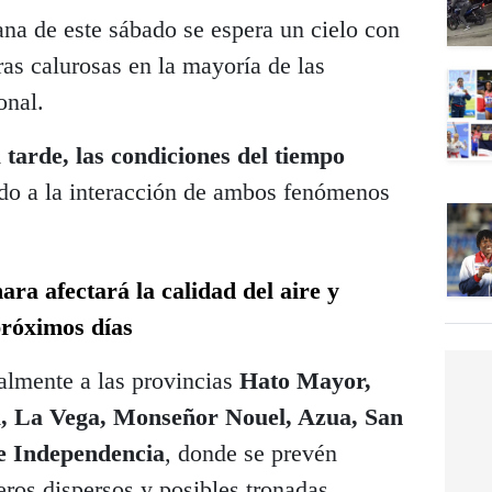
na de este sábado se espera un cielo con
as calurosas en la mayoría de las
onal.
 tarde, las condiciones del tiempo
do a la interacción de ambos fenómenos
ra afectará la calidad del aire y
próximos días
palmente a las provincias
Hato Mayor,
l, La Vega, Monseñor Nouel, Azua, San
 e Independencia
, donde se prevén
ros dispersos y posibles tronadas.