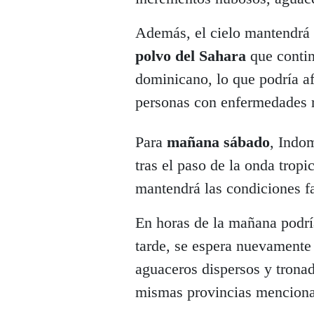
Además, el cielo mantendrá 
polvo del Sahara
que contin
dominicano, lo que podría afe
personas con enfermedades r
Para
mañana sábado
, Indo
tras el paso de la onda tropi
mantendrá las condiciones fa
En horas de la mañana podrí
tarde, se espera nuevamente
aguaceros dispersos y tronad
mismas provincias menciona