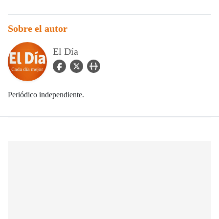
Sobre el autor
El Día
facebook Icon
twitter Icon
user_url Icon
Periódico independiente.