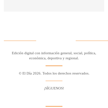
Edición digital con información general, social, política,
económica, deportiva y regional.
© El Día 2026. Todos los derechos reservados.
¡SÍGUENOS!
Facebook
Youtube
Twitter X
Instagram
Whatsapp