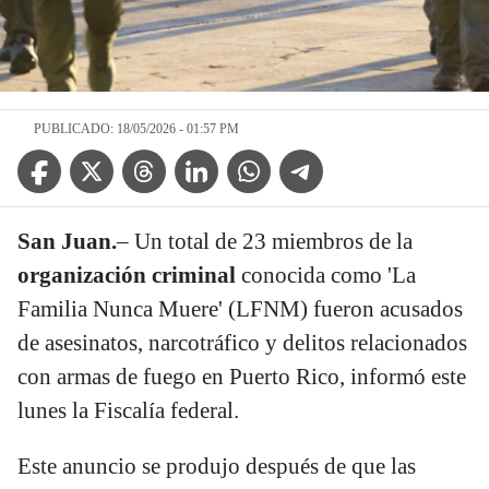
PUBLICADO: 18/05/2026 - 01:57 PM
Facebook Icon
Twitter Icon
Threads Icon
Linkedin Icon
WhatsApp Icon
Telegram Icon
San Juan.
– Un total de 23 miembros de la
organización criminal
conocida como 'La
Familia Nunca Muere' (LFNM) fueron acusados
de asesinatos, narcotráfico y delitos relacionados
con armas de fuego en Puerto Rico, informó este
lunes la Fiscalía federal.
Este anuncio se produjo después de que las