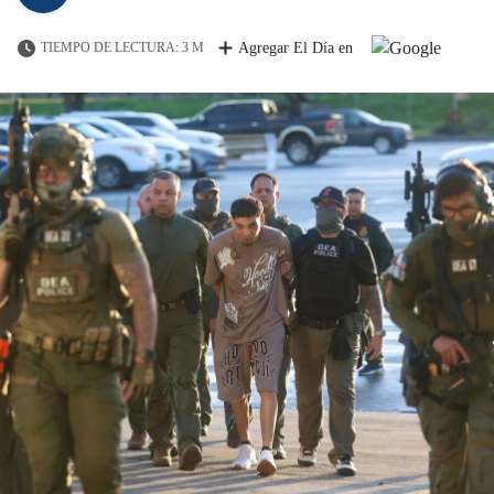
TIEMPO DE LECTURA: 3 M
Agregar El Día en