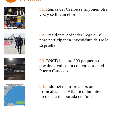
01.
Reinas del Caribe se imponen otra
vez y se llevan el oro
02.
Presidente Abinader llega a Cali
para participar en investidura de De la
Espriella
03.
DNCD incauta 303 paquetes de
cocaína ocultos en contenedor en el
Puerto Caucedo
04.
Indomet monitorea dos ondas
tropicales en el Atlántico durante el
pico de la temporada ciclónica