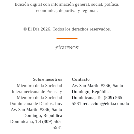
Edición digital con información general, social, política,
económica, deportiva y regional.
© El Día 2026. Todos los derechos reservados.
¡SÍGUENOS!
Facebook
Youtube
Twitter X
Instagram
Whatsapp
Sobre nosotros
Contacto
Miembro de la Sociedad
Av. San Martín #236, Santo
Interamericana de Prensa y
Domingo, República
Miembro de la Sociedad
Dominicana,
Tel
(809) 565-
Dominicana de Diarios,
Inc.
5581
redaccion@eldia.com.do
Av. San Martín #236, Santo
Domingo, República
Dominicana
, Tel
(809) 565-
5581