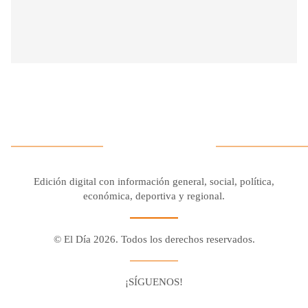
Edición digital con información general, social, política,
económica, deportiva y regional.
© El Día 2026. Todos los derechos reservados.
¡SÍGUENOS!
Facebook
Youtube
Twitter X
Instagram
Whatsapp