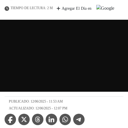
TIEMPO DE LECTURA: 2 M
Agregar El Día en
PUBLICADO: 12/06/2025 - 11:53 AM
ACTUALIZADO: 12/06/2025 - 12:07 PM
Facebook Icon
Twitter Icon
Threads Icon
Linkedin Icon
WhatsApp Icon
Telegram Icon