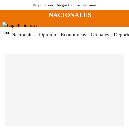
Saltar
Hoy interesa:
Juegos Centroamericanos
al
NACIONALES
contenido
Menú
Periodico El Dia Digital
Nacionales
Opinión
Económicas
Globales
Deport