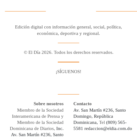
Edición digital con información general, social, política,
económica, deportiva y regional.
© El Día 2026. Todos los derechos reservados.
¡SÍGUENOS!
Facebook
Youtube
Twitter X
Instagram
Whatsapp
Sobre nosotros
Contacto
Miembro de la Sociedad
Av. San Martín #236, Santo
Interamericana de Prensa y
Domingo, República
Miembro de la Sociedad
Dominicana,
Tel
(809) 565-
Dominicana de Diarios,
Inc.
5581
redaccion@eldia.com.do
Av. San Martín #236, Santo