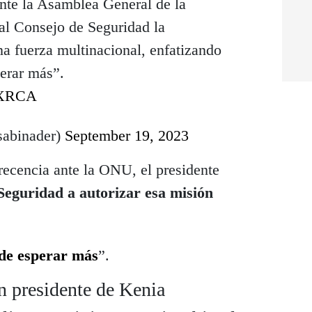
ante la Asamblea General de la
 al Consejo de Seguridad la
na fuerza multinacional, enfatizando
erar más”.
84XRCA
sabinader)
September 19, 2023
ecencia ante la ONU, el presidente
Seguridad a autorizar esa misión
ede esperar más
”.
n presidente de Kenia