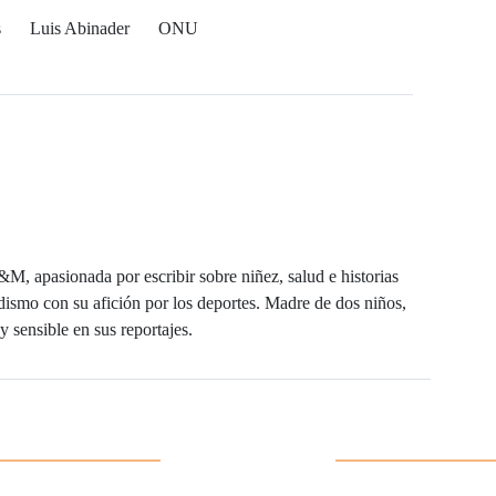
s
Luis Abinader
ONU
M, apasionada por escribir sobre niñez, salud e historias
ismo con su afición por los deportes. Madre de dos niños,
y sensible en sus reportajes.