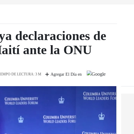
a declaraciones de
aití ante la ONU
IEMPO DE LECTURA: 3 M
Agregar El Día en