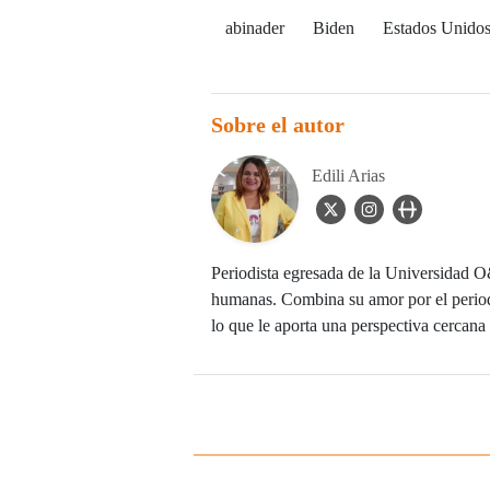
abinader
Biden
Estados Unido
Sobre el autor
Edili Arias
twitter Icon
instagram Icon
user_url Icon
Periodista egresada de la Universidad O&
humanas. Combina su amor por el period
lo que le aporta una perspectiva cercana 