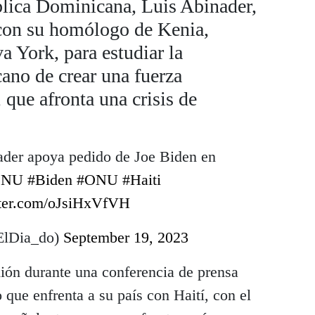
blica Dominicana, Luis Abinader,
 con su homólogo de Kenia,
 York, para estudiar la
cano de crear una fuerza
 que afronta una crisis de
ader apoya pedido de Joe Biden en
ONU
#Biden
#ONU
#Haiti
tter.com/oJsiHxVfVH
ElDia_do)
September 19, 2023
ión durante una conferencia de prensa
o que enfrenta a su país con Haití, con el