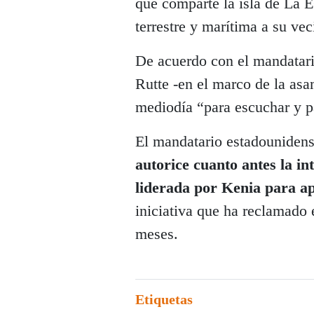
que comparte la isla de La Es
terrestre y marítima a su vec
De acuerdo con el mandatario
Rutte -en el marco de la as
mediodía “para escuchar y p
El mandatario estadounidens
autorice cuanto antes la i
liderada por Kenia para apl
iniciativa que ha reclamado 
meses.
Etiquetas