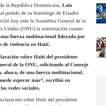
 de la República Dominicana,
Luis
o
al pedido de su homólogo de Estados
icitó hoy ante la Asamblea General de la
es Unidas (ONU) la autorización cuanto
e una fuerza multinacional liderada por
s de violencia en Haití.
aración sobre Haití del presidente
neral de la ONU, solicitando al Consejo
, ahora, de una fuerza multinacional,
puede esperar más”, escribió en
as redes sociales.
claración sobre Haití del presidente