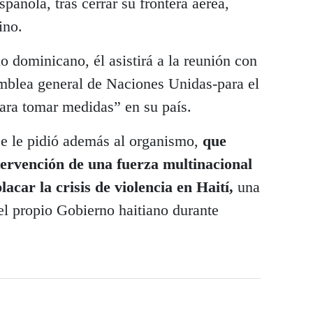
pañola, tras cerrar su frontera aérea,
ino.
 dominicano, él asistirá a la reunión con
amblea general de Naciones Unidas-para el
ara tomar medidas” en su país.
e le pidió además al organismo,
que
ntervención de una fuerza multinacional
acar la crisis de violencia en Haití,
una
el propio Gobierno haitiano durante