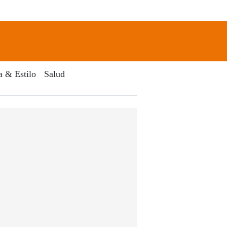
newsletter
Search
a & Estilo
Salud