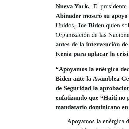
Nueva York.-
El presidente
Abinader mostró su apoy
Unidos,
Joe Biden
quien sol
Organización de las Nacion
antes de la intervención d
Kenia para aplacar la crisi
“Apoyamos la enérgica decl
Biden ante la Asamblea Ge
de Seguridad la aprobación
enfatizando que “Haití no 
mandatario dominicano en l
Apoyamos la enérgica de