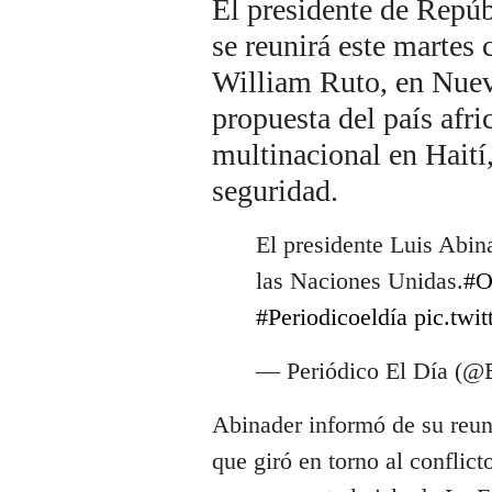
El presidente de Repú
se reunirá este martes
William Ruto, en Nueva
propuesta del país afri
multinacional en Haití,
seguridad.
El presidente Luis Abin
las Naciones Unidas.
#
#Periodicoeldía
pic.twi
— Periódico El Día (@
Abinader informó de su reun
que giró en torno al conflict