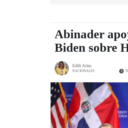
Abinader apoy
Biden sobre H
Edili Arias
T
NACIONALES