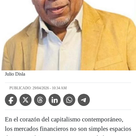
Julio Disla
PUBLICADO: 29/04/2026 - 10:34 AM
Facebook Icon
Twitter Icon
Threads Icon
Linkedin Icon
WhatsApp Icon
Telegram Icon
En el corazón del capitalismo contemporáneo,
los mercados financieros no son simples espacios