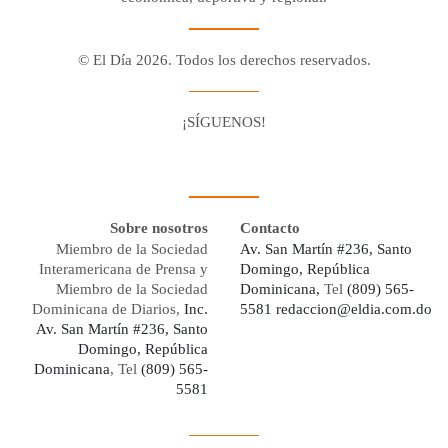
© El Día 2026. Todos los derechos reservados.
¡SÍGUENOS!
Facebook
Youtube
Twitter X
Instagram
Whatsapp
Sobre nosotros
Contacto
Miembro de la Sociedad
Av. San Martín #236, Santo
Interamericana de Prensa y
Domingo, República
Miembro de la Sociedad
Dominicana,
Tel
(809) 565-
Dominicana de Diarios,
Inc.
5581
redaccion@eldia.com.do
Av. San Martín #236, Santo
Domingo, República
Dominicana
, Tel
(809) 565-
5581