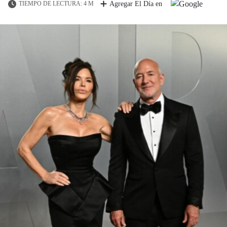
TIEMPO DE LECTURA: 4 M
Agregar El Día en