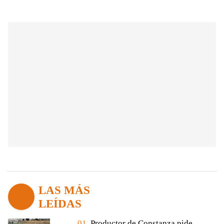
LAS MÁS
LEÍDAS
01.
Productor de Constanza pide