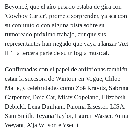
Beyoncé, que el año pasado estaba de gira con
'Cowboy Carter', promete sorprender, ya sea con
su conjunto o con alguna pista sobre su
rumoreado próximo trabajo, aunque sus
representantes han negado que vaya a lanzar 'Act
III', la tercera parte de su trilogía musical.
Confirmadas con el papel de anfitrionas también
están la sucesora de Wintour en Vogue, Chloe
Malle, y celebridades como Zoë Kravitz, Sabrina
Carpenter, Doja Cat, Misty Copeland, Elizabeth
Debicki, Lena Dunham, Paloma Elsesser, LISA,
Sam Smith, Teyana Taylor, Lauren Wasser, Anna
Weyant, A’ja Wilson e Yseult.