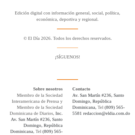
Edición digital con información general, social, política,
económica, deportiva y regional.
© El Día 2026. Todos los derechos reservados.
¡SÍGUENOS!
Facebook
Youtube
Twitter X
Instagram
Whatsapp
Sobre nosotros
Contacto
Miembro de la Sociedad
Av. San Martín #236, Santo
Interamericana de Prensa y
Domingo, República
Miembro de la Sociedad
Dominicana,
Tel
(809) 565-
Dominicana de Diarios,
Inc.
5581
redaccion@eldia.com.do
Av. San Martín #236, Santo
Domingo, República
Dominicana
, Tel
(809) 565-