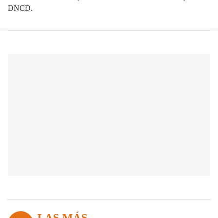
DNCD.
LAS MÁS