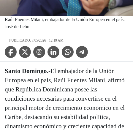
Raúl Fuentes Milani, embajador de la Unión Europea en el país.
José de León
PUBLICADO: 7/05/2026 - 12:19 AM
Facebook Icon
Twitter Icon
Threads Icon
Linkedin Icon
WhatsApp Icon
Telegram Icon
Santo Domingo.
-El embajador de la Unión
Europea en el país, Raúl Fuentes Milani, afirmó
que República Dominicana posee las
condiciones necesarias para convertirse en el
principal motor de crecimiento económico en el
Caribe, destacando su estabilidad política,
dinamismo económico y creciente capacidad de