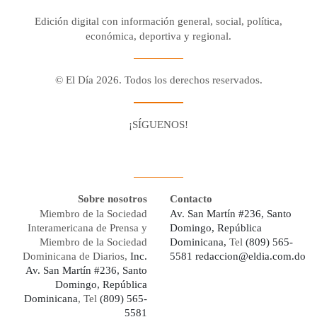
Edición digital con información general, social, política,
económica, deportiva y regional.
© El Día 2026. Todos los derechos reservados.
¡SÍGUENOS!
Facebook
Youtube
Twitter X
Instagram
Whatsapp
Sobre nosotros
Contacto
Miembro de la Sociedad
Av. San Martín #236, Santo
Interamericana de Prensa y
Domingo, República
Miembro de la Sociedad
Dominicana,
Tel
(809) 565-
Dominicana de Diarios,
Inc.
5581
redaccion@eldia.com.do
Av. San Martín #236, Santo
Domingo, República
Dominicana
, Tel
(809) 565-
5581