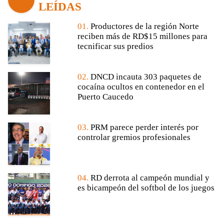
LEÍDAS
01.
Productores de la región Norte
reciben más de RD$15 millones para
tecnificar sus predios
02.
DNCD incauta 303 paquetes de
cocaína ocultos en contenedor en el
Puerto Caucedo
03.
PRM parece perder interés por
controlar gremios profesionales
04.
RD derrota al campeón mundial y
es bicampeón del softbol de los juegos