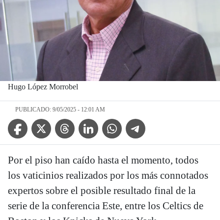
Hugo López Morrobel
PUBLICADO: 9/05/2025 - 12:01 AM
Facebook Icon
Twitter Icon
Threads Icon
Linkedin Icon
WhatsApp Icon
Telegram Icon
Por el piso han caído hasta el momento, todos
los vaticinios realizados por los más connotados
expertos sobre el posible resultado final de la
serie de la conferencia Este, entre los Celtics de