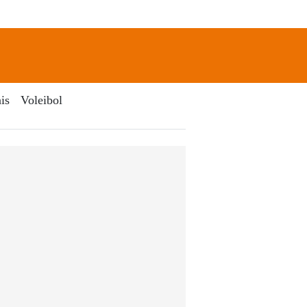
newsletter
Search
is
Voleibol