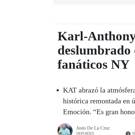
Karl-Anthon
deslumbrado 
fanáticos NY
KAT abrazó la atmósfer
histórica remontada en ú
Emoción. “Es gran honor
Justo De La Cruz
T
DEPORTES