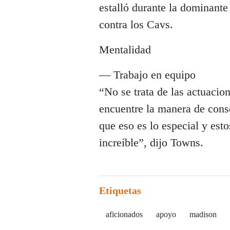
estalló durante la dominante
contra los Cavs.
Mentalidad
— Trabajo en equipo
“No se trata de las actuacio
encuentre la manera de conse
que eso es lo especial y est
increíble”, dijo Towns.
Etiquetas
aficionados
apoyo
madison