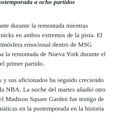
postemporada a ocho partidos
nte durante la remontada mientras
Knicks en ambos extremos de la pista. El
 atmósfera emocional dentro de MSG
aba la remontada de Nueva York durante el
el primer partido.
s y sus aficionados ha seguido creciendo
e la NBA. La noche del martes añadió otro
 el Madison Square Garden fue testigo de
máticas en la postemporada en la historia