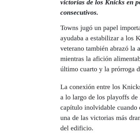
victorias de los Knicks en 
consecutivos.
Towns jugó un papel importa
ayudaba a estabilizar a los 
veterano también abrazó la
mientras la afición aliment
último cuarto y la prórroga d
La conexión entre los Knick
a lo largo de los playoffs d
capítulo inolvidable cuando
una de las victorias más dra
del edificio.