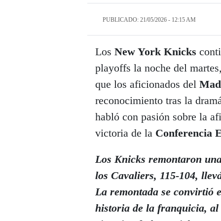
PUBLICADO: 21/05/2026 - 12:15 AM
Los
New York Knicks
conti
playoffs la noche del martes
que los aficionados del
Mad
reconocimiento tras la dramá
habló con pasión sobre la a
victoria de la
Conferencia 
Los Knicks remontaron una 
los Cavaliers, 115-104, llev
La remontada se convirtió 
historia de la franquicia, a