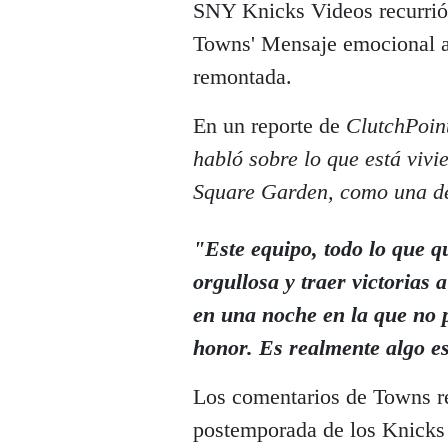
SNY Knicks Videos recurrió a
Towns' Mensaje emocional a 
remontada.
En un reporte de
ClutchPoin
habló sobre lo que está viv
Square Garden, como una de 
"Este equipo, todo lo que q
orgullosa y traer victorias 
en una noche en la que no p
honor. Es realmente algo es
Los comentarios de Towns re
postemporada de los Knicks