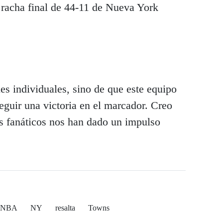
 racha final de 44-11 de Nueva York
nes individuales, sino de que este equipo
guir una victoria en el marcador. Creo
os fanáticos nos han dado un impulso
NBA
NY
resalta
Towns