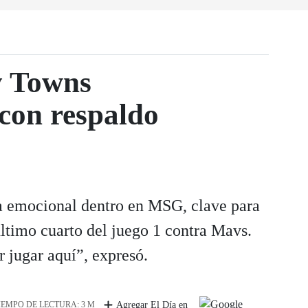
y Towns
con respaldo
a emocional dentro en MSG, clave para
ltimo cuarto del juego 1 contra Mavs.
 jugar aquí”, expresó.
IEMPO DE LECTURA: 3 M
Agregar El Día en