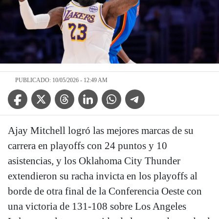
PUBLICADO: 10/05/2026 - 12:49 AM
Facebook Icon
Twitter Icon
Threads Icon
Linkedin Icon
WhatsApp Icon
Telegram Icon
Ajay Mitchell logró las mejores marcas de su
carrera en playoffs con 24 puntos y 10
asistencias, y los Oklahoma City Thunder
extendieron su racha invicta en los playoffs al
borde de otra final de la Conferencia Oeste con
una victoria de 131-108 sobre Los Angeles