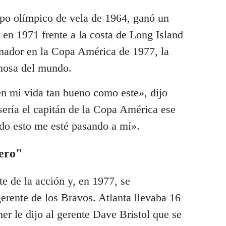
ipo olímpico de vela de 1964, ganó un
en 1971 frente a la costa de Long Island
anador en la Copa América de 1977, la
mosa del mundo.
 mi vida tan bueno como este», dijo
ería el capitán de la Copa América ese
do esto me esté pasando a mí».
ero"
te de la acción y, en 1977, se
erente de los Bravos. Atlanta llevaba 16
er le dijo al gerente Dave Bristol que se