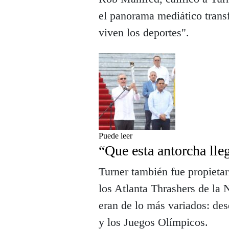
el panorama mediático trans
viven los deportes".
Puede leer
“Que esta antorcha lle
Turner también fue propieta
los Atlanta Thrashers de la 
eran de lo más variados: desd
y los Juegos Olímpicos.