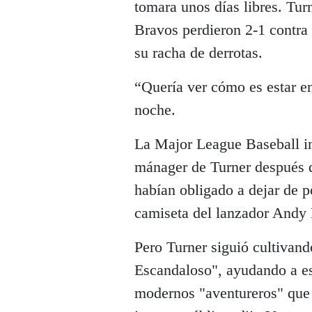
tomara unos días libres. Tur
Bravos perdieron 2-1 contra 
su racha de derrotas.
“Quería ver cómo es estar en
noche.
La Major League Baseball int
mánager de Turner después 
habían obligado a dejar de p
camiseta del lanzador Andy 
Pero Turner siguió cultivan
Escandaloso", ayudando a es
modernos "aventureros" que 