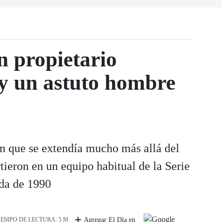
n propietario
y un astuto hombre
ón que se extendía mucho más allá del
rtieron en un equipo habitual de la Serie
da de 1990
IEMPO DE LECTURA: 5 M
Agregar El Día en