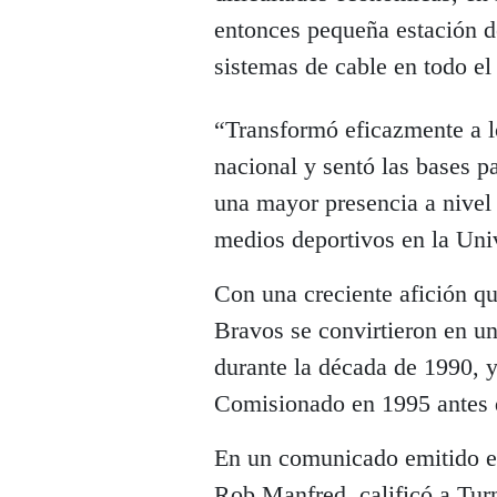
entonces pequeña estación de
sistemas de cable en todo el 
“Transformó eficazmente a l
nacional y sentó las bases p
una mayor presencia a nivel 
medios deportivos en la Uni
Con una creciente afición qu
Bravos se convirtieron en un
durante la década de 1990, y
Comisionado en 1995 antes de
En un comunicado emitido e
Rob Manfred, calificó a Tur