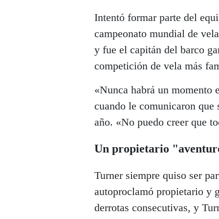
Intentó formar parte del equ
campeonato mundial de vela 
y fue el capitán del barco g
competición de vela más fa
«Nunca habrá un momento en
cuando le comunicaron que s
año. «No puedo creer que to
Un propietario "aventur
Turner siempre quiso ser par
autoproclamó propietario y g
derrotas consecutivas, y Turn