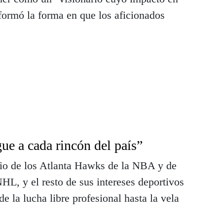
formó la forma en que los aficionados
gue a cada rincón del país”
rio de los Atlanta Hawks de la NBA y de
NHL, y el resto de sus intereses deportivos
e la lucha libre profesional hasta la vela