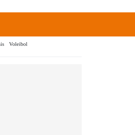
newsletter
Search
is
Voleibol