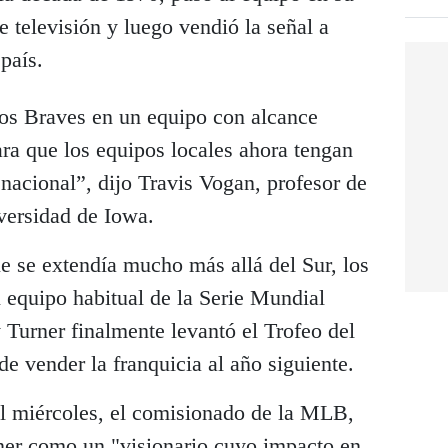
 televisión y luego vendió la señal a
país.
os Braves en un equipo con alcance
ara que los equipos locales ahora tengan
nacional”, dijo Travis Vogan, profesor de
versidad de Iowa.
e se extendía mucho más allá del Sur, los
 equipo habitual de la Serie Mundial
 Turner finalmente levantó el Trofeo del
 vender la franquicia al año siguiente.
l miércoles, el comisionado de la MLB,
ner como un "visionario cuyo impacto en