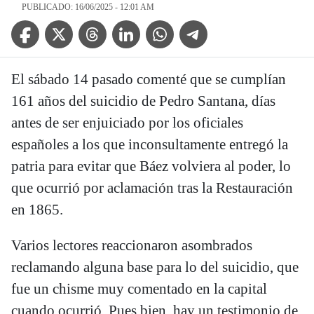
PUBLICADO: 16/06/2025 - 12:01 AM
Facebook Icon
Twitter Icon
Threads Icon
Linkedin Icon
WhatsApp Icon
Telegram Icon
El sábado 14 pasado comenté que se cumplían
161 años del suicidio de Pedro Santana, días
antes de ser enjuiciado por los oficiales
españoles a los que inconsultamente entregó la
patria para evitar que Báez volviera al poder, lo
que ocurrió por aclamación tras la Restauración
en 1865.
Varios lectores reaccionaron asombrados
reclamando alguna base para lo del suicidio, que
fue un chisme muy comentado en la capital
cuando ocurrió. Pues bien, hay un testimonio de