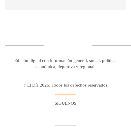
Edición digital con información general, social, política,
económica, deportiva y regional.
© El Día 2026. Todos los derechos reservados.
¡SÍGUENOS!
Facebook
Youtube
Twitter X
Instagram
Whatsapp