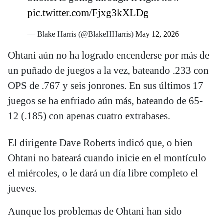
pic.twitter.com/Fjxg3kXLDg
— Blake Harris (@BlakeHHarris)
May 12, 2026
Ohtani aún no ha logrado encenderse por más de
un puñado de juegos a la vez, bateando .233 con
OPS de .767 y seis jonrones. En sus últimos 17
juegos se ha enfriado aún más, bateando de 65-
12 (.185) con apenas cuatro extrabases.
El dirigente Dave Roberts indicó que, o bien
Ohtani no bateará cuando inicie en el montículo
el miércoles, o le dará un día libre completo el
jueves.
Aunque los problemas de Ohtani han sido