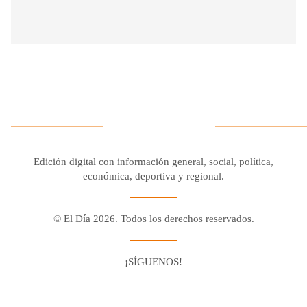
Edición digital con información general, social, política,
económica, deportiva y regional.
© El Día 2026. Todos los derechos reservados.
¡SÍGUENOS!
Facebook
Youtube
Twitter X
Instagram
Whatsapp