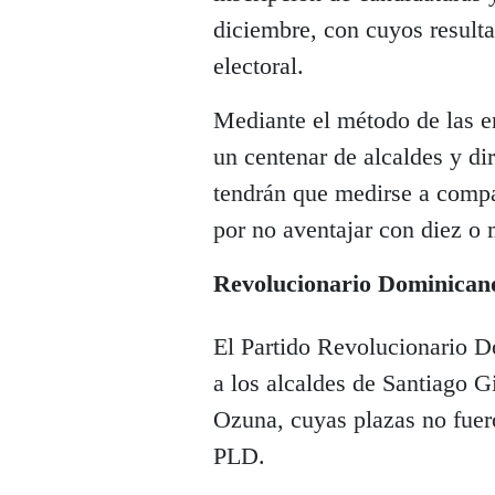
diciembre, con cuyos result
electoral.
Mediante el método de las 
un centenar de alcaldes y di
tendrán que medirse a compa
por no aventajar con diez o
Revolucionario Dominican
El Partido Revolucionario 
a los alcaldes de Santiago G
Ozuna, cuyas plazas no fuero
PLD.