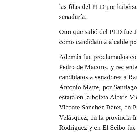
las filas del PLD por habérs
senaduría.
Otro que salió del PLD fue 
como candidato a alcalde p
Además fue proclamados co
Pedro de Macorís, y recien
candidatos a senadores a R
Antonio Marte, por Santiag
estará en la boleta Alexis V
Vicente Sánchez Baret, en P
Velásquez; en la provincia 
Rodríguez y en El Seibo fue 