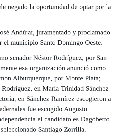
ele negado la oportunidad de optar por la
José Andújar, juramentado y proclamado
or el municipio Santo Domingo Oeste.
mo senador Néstor Rodríguez, por San
temente esa organización anunció como
amón Alburquerque, por Monte Plata;
o Rodríguez, en María Trinidad Sánchez
ictoria, en Sánchez Ramírez escogieron a
edernales fue escogido Augusto
Independencia el candidato es Dagoberto
seleccionado Santiago Zorrilla.