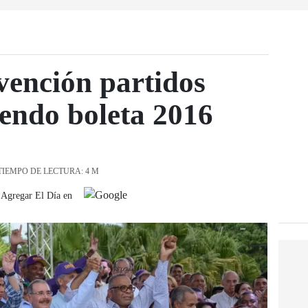
vención partidos
iendo boleta 2016
TIEMPO DE LECTURA: 4 M
Agregar El Día en