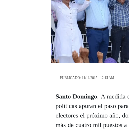
PUBLICADO: 11/11/2015 - 12:15 AM
Santo Domingo
.-A medida q
políticas apuran el paso par
electores el próximo año, do
más de cuatro mil puestos a 