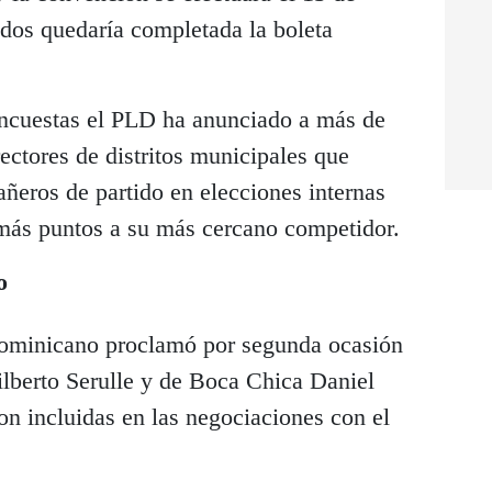
ados quedaría completada la boleta
encuestas el PLD ha anunciado a más de
rectores de distritos municipales que
ñeros de partido en elecciones internas
 más puntos a su más cercano competidor.
o
Dominicano proclamó por segunda ocasión
ilberto Serulle y de Boca Chica Daniel
n incluidas en las negociaciones con el