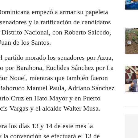
 Dominicana empezó a armar su papeleta
senadores y la ratificación de candidatos
 Distrito Nacional, con Roberto Salcedo,
uan de los Santos.
l partido morado los senadores por Azua,
o por Barahona, Euclides Sánchez por La
or Nouel, mientras que también fueron
 Bahoruco Manuel Paula, Adriano Sánchez
arío Cruz en Hato Mayor y en Puerto
ncis Vargas y el alcalde Walter Musa.
ara los días 13 y 14 de este mes la
y la convención se efectuará el 13 de