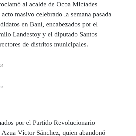
roclamó al acalde de Ocoa Micíades
 acto masivo celebrado la semana pasada
didatos en Baní, encabezados por el
ilo Landestoy y el diputado Santos
ctores de distritos municipales.
or
ados por el Partido Revolucionario
r Azua Víctor Sánchez, quien abandonó