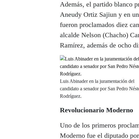
Además, el partido blanco p
Aneudy Ortiz Sajiun y en un
fueron proclamados diez can
alcalde Nelson (Chacho) Cam
Ramírez, además de ocho dire
Luis Abinader en la juramentación del
candidato a senador por San Pedro Nést
Rodríguez.
Revolucionario Moderno
Uno de los primeros proclam
Moderno fue el diputado po