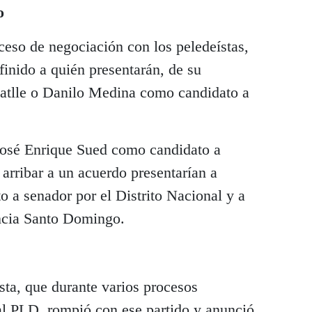
o
ceso de negociación con los peledeístas,
finido a quién presentarán, de su
atlle o Danilo Medina como candidato a
José Enrique Sued como candidato a
 arribar a un acuerdo presentarían a
 a senador por el Distrito Nacional y a
ncia Santo Domingo.
sta, que durante varios procesos
 al PLD, rompió con ese partido y anunció