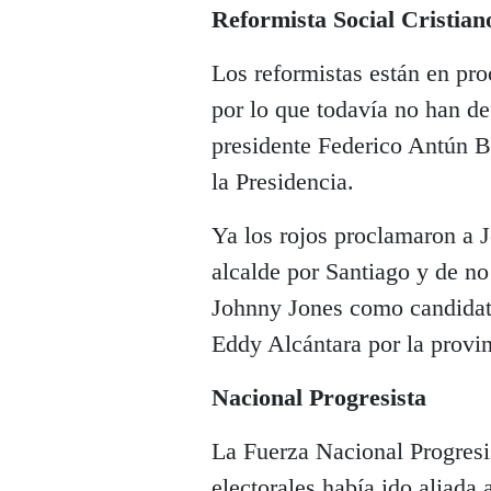
Reformista Social Cristian
Los reformistas están en pro
por lo que todavía no han de
presidente Federico Antún B
la Presidencia.
Ya los rojos proclamaron a 
alcalde por Santiago y de no
Johnny Jones como candidato
Eddy Alcántara por la provi
Nacional Progresista
La Fuerza Nacional Progresi
electorales había ido aliada