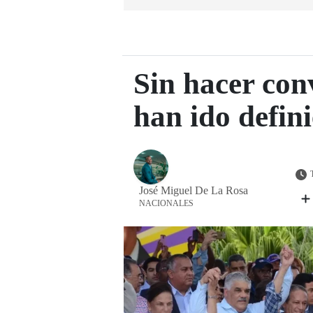
Sin hacer con
han ido defin
José Miguel De La Rosa
NACIONALES