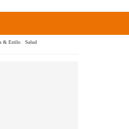
newsletter
Search
a & Estilo
Salud