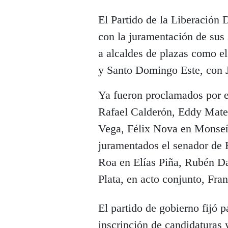
El Partido de la Liberación
con la juramentación de sus 
a alcaldes de plazas como el
y Santo Domingo Este, con J
Ya fueron proclamados por e
Rafael Calderón, Eddy Mate
Vega, Félix Nova en Monseñ
juramentados el senador de
Roa en Elías Piña, Rubén D
Plata, en acto conjunto, Fra
El partido de gobierno fijó p
inscripción de candidaturas 