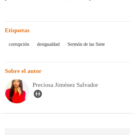
Etiquetas
corrupción
desigualdad
Sermón de las Siete
Sobre el autor
Preciosa Jiménez Salvador
user_url Icon