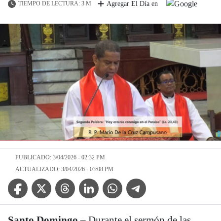
TIEMPO DE LECTURA: 3 M
Agregar El Día en
PUBLICADO: 3/04/2026 - 02:32 PM
ACTUALIZADO: 3/04/2026 - 03:08 PM
Facebook Icon
Twitter Icon
Threads Icon
Linkedin Icon
WhatsApp Icon
Telegram Icon
Santo Domingo.–
Durante el sermón de las