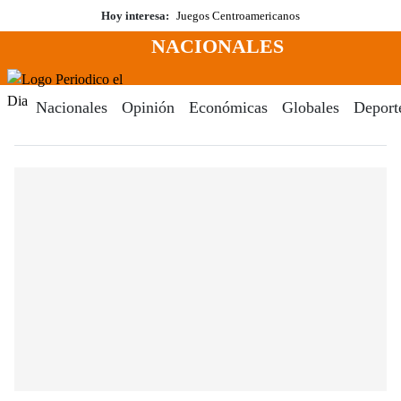
Saltar
Hoy interesa:
Juegos Centroamericanos
al
NACIONALES
contenido
Menú
Periodico El Dia Digital
Nacionales
Opinión
Económicas
Globales
Deport