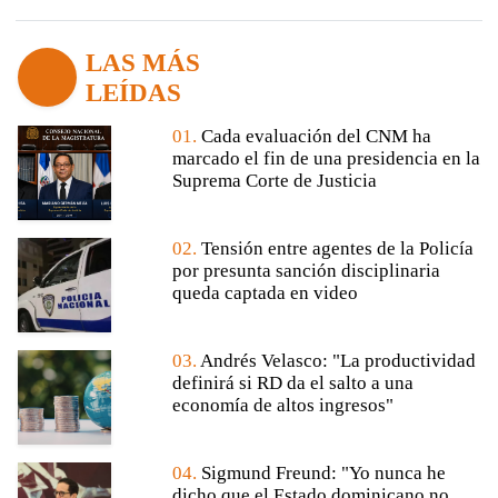
LAS MÁS
LEÍDAS
01.
Cada evaluación del CNM ha
marcado el fin de una presidencia en la
Suprema Corte de Justicia
02.
Tensión entre agentes de la Policía
por presunta sanción disciplinaria
queda captada en video
03.
Andrés Velasco: "La productividad
definirá si RD da el salto a una
economía de altos ingresos"
04.
Sigmund Freund: "Yo nunca he
dicho que el Estado dominicano no