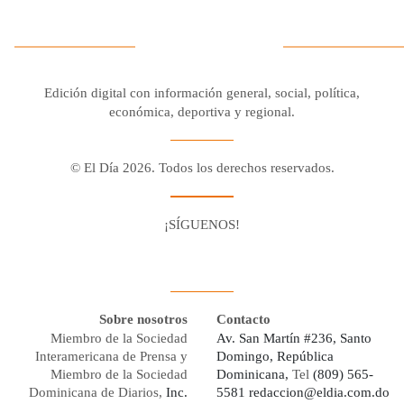
Edición digital con información general, social, política,
económica, deportiva y regional.
© El Día 2026. Todos los derechos reservados.
¡SÍGUENOS!
Facebook
Youtube
Twitter X
Instagram
Whatsapp
Sobre nosotros
Contacto
Miembro de la Sociedad
Av. San Martín #236, Santo
Interamericana de Prensa y
Domingo, República
Miembro de la Sociedad
Dominicana,
Tel
(809) 565-
Dominicana de Diarios,
Inc.
5581
redaccion@eldia.com.do