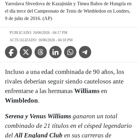
Yaroslava Shvedova de Kazajistán y Timea Babos de Hungría en
el día trece del Campeonato de Tenis de Wimbledon en Londres,
9 de julio de 2016. (AP)
PUBLICADO: 16/06/2026 - 04:17 PM
ACTUALIZADO: 16/06/2026 - 04:18 PM
Facebook Icon
Twitter Icon
Threads Icon
Linkedin Icon
WhatsApp Icon
Telegram Icon
Incluso a una edad combinada de 90 años, los
rivales deberían seguir siendo cautelosos ante
enfrentarse a las hermanas
Williams
en
Wimbledon
.
Serena y Venus Williams
ganaron un total
combinado de 21 títulos en el césped legendario
del
All England Club
en sus carreras de