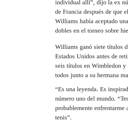
individual allí”, dijo la ex
de Francia después de que e
Williams había aceptado una
dobles en el torneo sobre h
Williams ganó siete títulos 
Estados Unidos antes de reti
seis títulos en Wimbledon y
todos junto a su hermana ma
“Es una leyenda. Es inspirad
número uno del mundo. “Ten
probablemente enfrentarme a
tenis”.