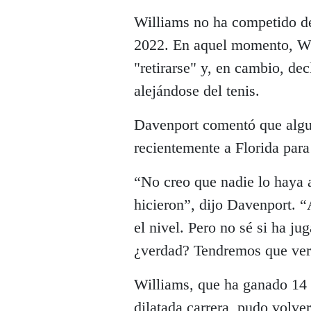
Williams no ha competido d
2022. En aquel momento, Wil
"retirarse" y, en cambio, de
alejándose del tenis.
Davenport comentó que algun
recientemente a Florida para
“No creo que nadie lo haya a
hicieron”, dijo Davenport. “
el nivel. Pero no sé si ha ju
¿verdad? Tendremos que ver
Williams, que ha ganado 14 
dilatada carrera, pudo volver