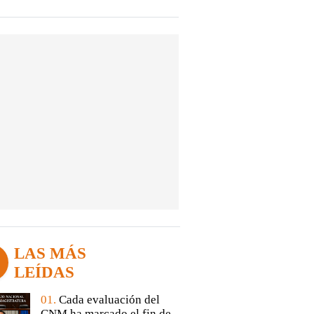
LAS MÁS
LEÍDAS
01.
Cada evaluación del
CNM ha marcado el fin de