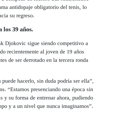
ma antidopaje obligatorio del tenis, lo
cia su regreso.
 los 39 años.
k Djokovic sigue siendo competitivo a
vado recientemente al joven de 19 años
tes de ser derrotado en la tercera ronda
n puede hacerlo, sin duda podría ser ella”,
ms. “Estamos presenciando una época sin
as y su forma de entrenar ahora, pudiendo
mpo y a un nivel que nunca imaginamos”.