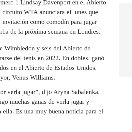
 número 1 Lindsay Davenport en el Abierto
l circuito WTA anunciara el lunes que
 invitación como comodín para jugar
ierba de la próxima semana en Londres.
de Wimbledon y seis del Abierto de
rarse del tenis en 2022. En dobles, ganó
 dos en el Abierto de Estados Unidos,
yor, Venus Williams.
or verla jugar”, dijo Aryna Sabalenka,
go muchas ganas de verla jugar y
 ella. Es una muy buena noticia para el