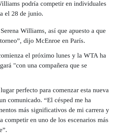
lliams podría competir en individuales
 el 28 de junio.
 Serena Williams, así que apuesto a que
 torneo”, dijo McEnroe en París.
 comienza el próximo lunes y la WTA ha
gará "con una compañera que se
lugar perfecto para comenzar esta nueva
 un comunicado. “El césped me ha
entos más significativos de mi carrera y
a competir en uno de los escenarios más
e”.