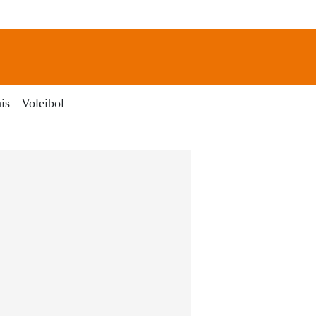
newsletter
Search
is
Voleibol