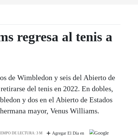
s regresa al tenis a
los de Wimbledon y seis del Abierto de
retirarse del tenis en 2022. En dobles,
bledon y dos en el Abierto de Estados
u hermana mayor, Venus Williams.
IEMPO DE LECTURA: 3 M
Agregar El Día en