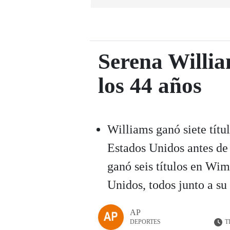
Serena William
los 44 años
Williams ganó siete títu
Estados Unidos antes de 
ganó seis títulos en Wim
Unidos, todos junto a s
AP
T
DEPORTES