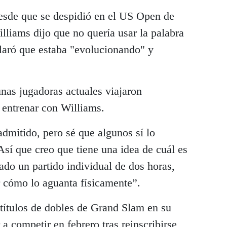
esde que se despidió en el US Open de
liams dijo que no quería usar la palabra
claró que estaba "evolucionando" y
as jugadoras actuales viajaron
 entrenar con Williams.
dmitido, pero sé que algunos sí lo
Así que creo que tiene una idea de cuál es
gado un partido individual de dos horas,
 cómo lo aguanta físicamente”.
títulos de dobles de Grand Slam en su
 a competir en febrero tras reinscribirse