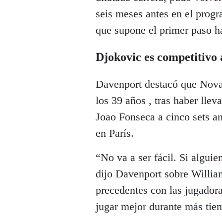
seis meses antes en el progra
que supone el primer paso ha
Djokovic es competitivo a
Davenport destacó que Nova
los 39 años , tras haber lle
Joao Fonseca a cinco sets an
en París.
“No va a ser fácil. Si alguie
dijo Davenport sobre Willia
precedentes con las jugador
jugar mejor durante más tie