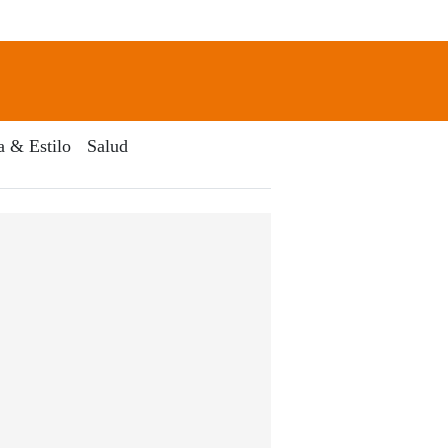
newsletter
Search
a & Estilo
Salud