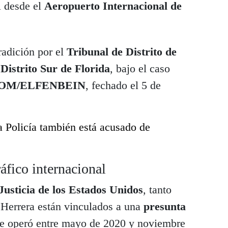
l desde el
Aeropuerto Internacional de
radición por el
Tribunal de Distrito de
Distrito Sur de Florida
, bajo el caso
OOM/ELFENBEIN
, fechado el 5 de
a Policía también está acusado de
áfico internacional
usticia de los Estados Unidos
, tanto
Herrera están vinculados a una
presunta
e operó entre mayo de 2020 y noviembre