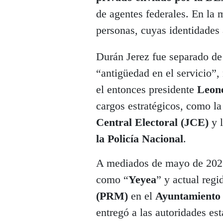
de agentes federales. En la 
personas, cuyas identidades 
Durán Jerez fue separado de
“antigüedad en el servicio”,
el entonces presidente
Leon
cargos estratégicos, como l
Central Electoral (JCE)
y 
la Policía Nacional
.
A mediados de mayo de 20
como “
Yeyea
” y actual regi
(PRM)
en el
Ayuntamiento 
entregó a las autoridades es