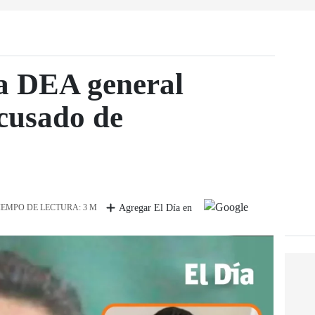
la DEA general
cusado de
IEMPO DE LECTURA: 3 M
Agregar El Día en