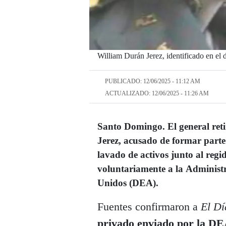
William Durán Jerez, identificado en el
PUBLICADO: 12/06/2025 - 11:12 AM
ACTUALIZADO: 12/06/2025 - 11:26 AM
Santo Domingo. El general reti
Jerez
, acusado de formar part
lavado de activos
junto al regi
voluntariamente a la
Administr
Unidos (DEA)
.
Fuentes confirmaron a
El Dí
privado enviado por la D