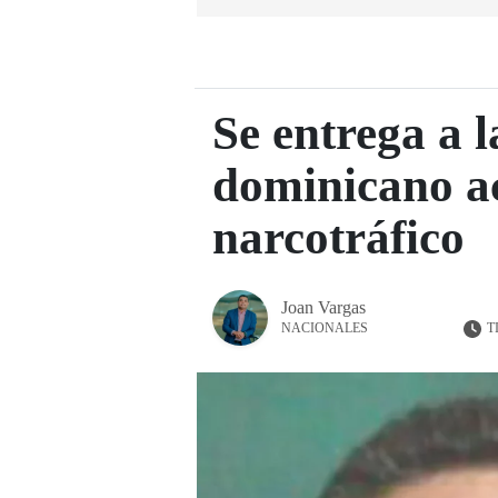
Se entrega a 
dominicano a
narcotráfico
Joan Vargas
T
NACIONALES