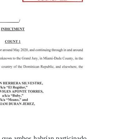
a que ambos habrían participado