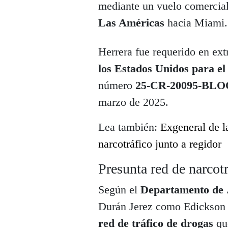
mediante un vuelo comercia
Las Américas
hacia Miami.
Herrera fue requerido en ext
los Estados Unidos para el 
número
25-CR-20095-BL
marzo de 2025.
Lea también:
Exgeneral de l
narcotráfico junto a regidor
Presunta red de narcotr
Según el
Departamento de J
Durán Jerez como Edickson 
red de tráfico de drogas
qu