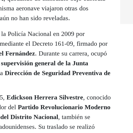
misma aeronave viajaron otras dos
aún no han sido reveladas.
 la Policía Nacional en 2009 por
 mediante el Decreto 161-09, firmado por
el Fernández
. Durante su carrera, ocupó
a
supervisión general de la Junta
la
Dirección de Seguridad Preventiva de
25,
Edickson Herrera Silvestre
, conocido
dor del
Partido Revolucionario Moderno
del Distrito Nacional
, también se
tadounidenses. Su traslado se realizó