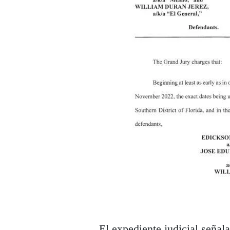
El expediente judicial señal