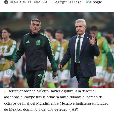
TIEMPO DE LECTURA: 3 M
Agregar El Día en
El seleccionador de México, Javier Aguirre, a la derecha,
abandona el campo tras la primera mitad durante el partido de
octavos de final del Mundial entre México e Inglaterra en Ciudad
de México, domingo 5 de julio de 2026. ( AP)