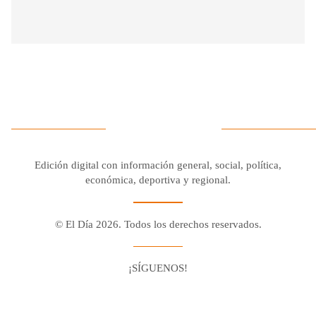
Edición digital con información general, social, política,
económica, deportiva y regional.
© El Día 2026. Todos los derechos reservados.
¡SÍGUENOS!
Facebook
Youtube
Twitter X
Instagram
Whatsapp