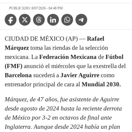
PUBLICADO: 8/07/2026 - 04:48 PM
Facebook Icon
Twitter Icon
Threads Icon
Linkedin Icon
WhatsApp Icon
Telegram Icon
CIUDAD DE MÉXICO (AP) —
Rafael
Márquez
toma las riendas de la selección
mexicana. La
Federación Mexicana
de
Fútbol
(FMF)
anunció el miércoles que la exestrella del
Barcelona
sucederá a
Javier Aguirre
como
entrenador principal de cara al
Mundial 2030.
Márquez, de 47 años, fue asistente de Aguirre
desde agosto de 2024 hasta la reciente derrota
de México por 3-2 en octavos de final ante
Inglaterra. Aunque desde 2024 había un plan