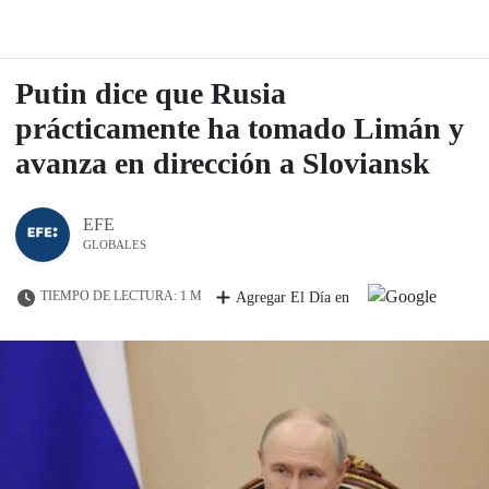
Putin dice que Rusia
prácticamente ha tomado Limán y
avanza en dirección a Sloviansk
EFE
GLOBALES
TIEMPO DE LECTURA: 1 M
Agregar El Día en