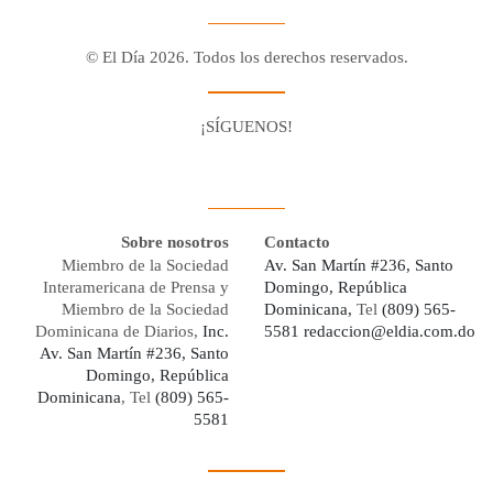
© El Día 2026. Todos los derechos reservados.
¡SÍGUENOS!
Facebook
Youtube
Twitter X
Instagram
Whatsapp
Sobre nosotros
Contacto
Miembro de la Sociedad
Av. San Martín #236, Santo
Interamericana de Prensa y
Domingo, República
Miembro de la Sociedad
Dominicana,
Tel
(809) 565-
Dominicana de Diarios,
Inc.
5581
redaccion@eldia.com.do
Av. San Martín #236, Santo
Domingo, República
Dominicana
, Tel
(809) 565-
5581