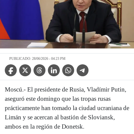
PUBLICADO: 28/06/2026 - 04:23 PM
Facebook Icon
Twitter Icon
Threads Icon
Linkedin Icon
WhatsApp Icon
Telegram Icon
Moscú.- El presidente de Rusia, Vladímir Putin,
aseguró este domingo que las tropas rusas
prácticamente han tomado la ciudad ucraniana de
Limán y se acercan al bastión de Sloviansk,
ambos en la región de Donetsk.