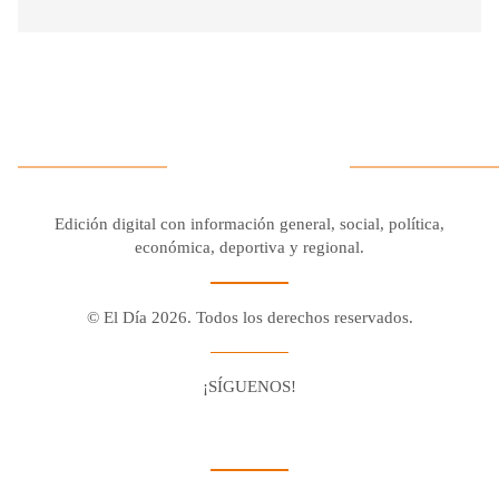
Edición digital con información general, social, política,
económica, deportiva y regional.
© El Día 2026. Todos los derechos reservados.
¡SÍGUENOS!
Facebook
Youtube
Twitter X
Instagram
Whatsapp