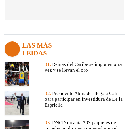
LAS MÁS
LEÍDAS
01.
Reinas del Caribe se imponen otra
vez y se llevan el oro
02.
Presidente Abinader llega a Cali
para participar en investidura de De la
Espriella
03.
DNCD incauta 303 paquetes de
cocaína ocultos en contenedor en el