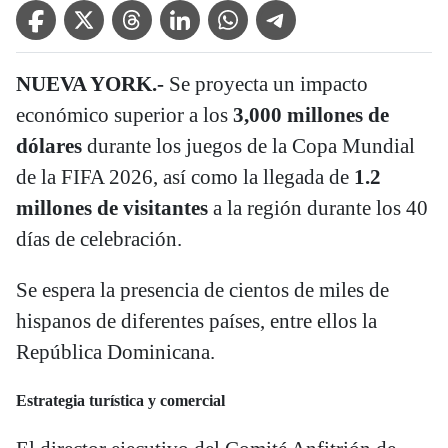
Facebook Icon
Twitter Icon
Threads Icon
Linkedin Icon
WhatsApp Icon
Telegram Icon
NUEVA YORK.-
Se proyecta un impacto
económico superior a los
3,000 millones de
dólares
durante los juegos de la Copa Mundial
de la FIFA 2026, así como la llegada de
1.2
millones de visitantes
a la región durante los 40
días de celebración.
Se espera la presencia de cientos de miles de
hispanos de diferentes países, entre ellos la
República Dominicana.
Estrategia turística y comercial