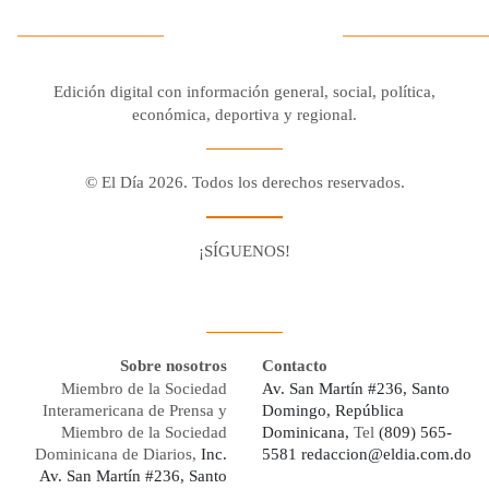
Edición digital con información general, social, política,
económica, deportiva y regional.
© El Día 2026. Todos los derechos reservados.
¡SÍGUENOS!
Facebook
Youtube
Twitter X
Instagram
Whatsapp
Sobre nosotros
Contacto
Miembro de la Sociedad
Av. San Martín #236, Santo
Interamericana de Prensa y
Domingo, República
Miembro de la Sociedad
Dominicana,
Tel
(809) 565-
Dominicana de Diarios,
Inc.
5581
redaccion@eldia.com.do
Av. San Martín #236, Santo