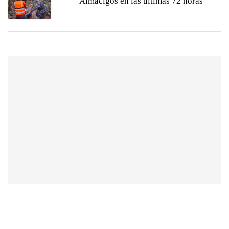
Almácigos en las últimas 72 horas