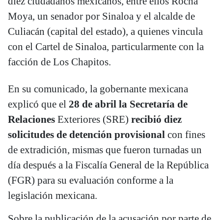
diez ciudadanos mexicanos, entre ellos Rocha
Moya, un senador por Sinaloa y el alcalde de
Culiacán (capital del estado), a quienes vincula
con el Cartel de Sinaloa, particularmente con la
facción de Los Chapitos.
En su comunicado, la gobernante mexicana
explicó que el
28 de abril la Secretaría de
Relaciones
Exteriores (SRE)
recibió diez
solicitudes de detención provisional
con fines
de extradición, mismas que fueron turnadas un
día después a la Fiscalía General de la República
(FGR) para su evaluación conforme a la
legislación mexicana.
Sobre la publicación de la acusación por parte de