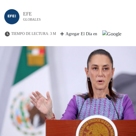
EFE
GLOBALES
TIEMPO DE LECTURA: 3 M
Agregar El Día en