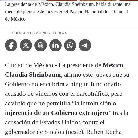
La presidenta de México, Claudia Sheinbaum, habla durante una
rueda de prensa este jueves en el Palacio Nacional de la Ciudad
de México.
PUBLICADO: 30/04/2026 - 11:38 AM
Facebook Icon
Twitter Icon
Threads Icon
Linkedin Icon
WhatsApp Icon
Telegram Icon
Ciudad de México.- La presidenta de
México,
Claudia Sheinbaum
, afirmó este jueves que su
Gobierno no encubrirá a ningún funcionario
acusado de vínculos con el narcotráfico, pero
advirtió que no permitirá “la intromisión o
injerencia de un Gobierno extranjero
” tras la
acusación de Estados Unidos contra el
gobernador de Sinaloa (oeste), Rubén Rocha