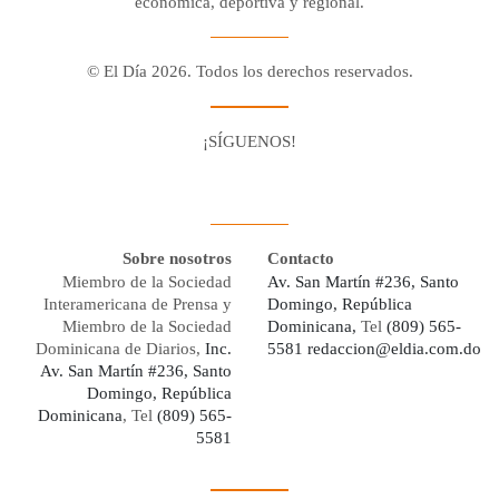
económica, deportiva y regional.
© El Día 2026. Todos los derechos reservados.
¡SÍGUENOS!
Facebook
Youtube
Twitter X
Instagram
Whatsapp
Sobre nosotros
Contacto
Miembro de la Sociedad
Av. San Martín #236, Santo
Interamericana de Prensa y
Domingo, República
Miembro de la Sociedad
Dominicana,
Tel
(809) 565-
Dominicana de Diarios,
Inc.
5581
redaccion@eldia.com.do
Av. San Martín #236, Santo
Domingo, República
Dominicana
, Tel
(809) 565-
5581