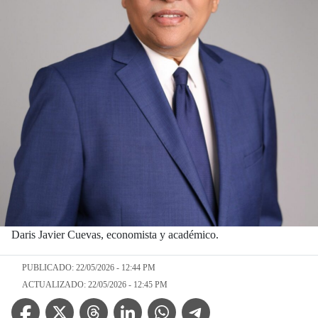
Daris Javier Cuevas, economista y académico.
PUBLICADO: 22/05/2026 - 12:44 PM
ACTUALIZADO: 22/05/2026 - 12:45 PM
Facebook Icon
Twitter Icon
Threads Icon
Linkedin Icon
WhatsApp Icon
Telegram Icon