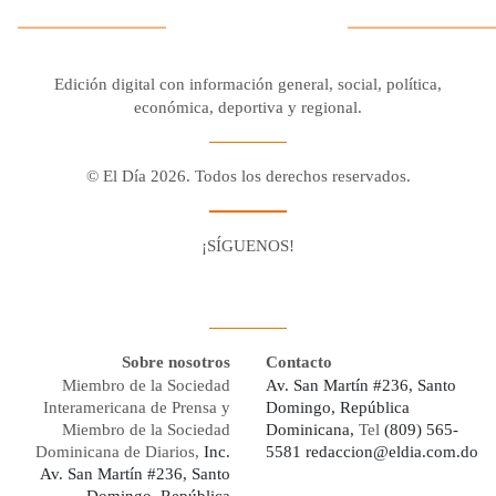
Edición digital con información general, social, política,
económica, deportiva y regional.
© El Día 2026. Todos los derechos reservados.
¡SÍGUENOS!
Facebook
Youtube
Twitter X
Instagram
Whatsapp
Sobre nosotros
Contacto
Miembro de la Sociedad
Av. San Martín #236, Santo
Interamericana de Prensa y
Domingo, República
Miembro de la Sociedad
Dominicana,
Tel
(809) 565-
Dominicana de Diarios,
Inc.
5581
redaccion@eldia.com.do
Av. San Martín #236, Santo