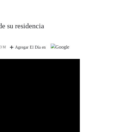
de su residencia
 3 M
Agregar El Día en