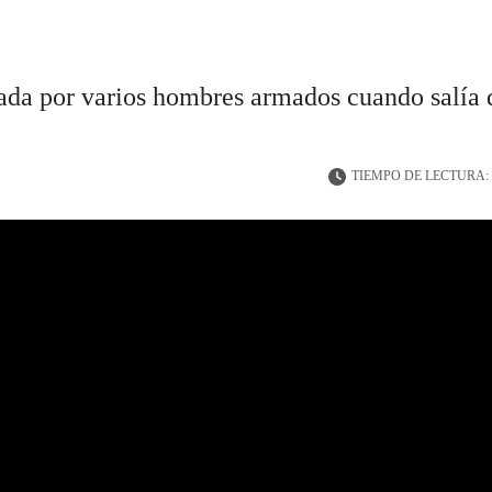
tada por varios hombres armados cuando salía 
TIEMPO DE LECTURA: