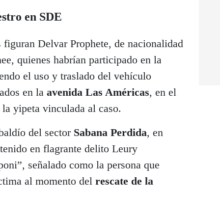
uestro en SDE
s figuran Delvar Prophete, de nacionalidad
ee, quienes habrían participado en la
yendo el uso y traslado del vehículo
tados en la
avenida Las Américas
, en el
r la yipeta vinculada al caso.
baldío del sector
Sabana Perdida
, en
etenido en flagrante delito Leury
poni”, señalado como la persona que
íctima al momento del
rescate de la