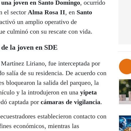
e una joven en Santo Domingo
, ocurrido
n el sector
Alma Rosa II
, en
Santo
activó un amplio operativo de
e culminó con su rescate con vida.
 de la joven en SDE
Martínez Liriano, fue interceptada por
 salía de su residencia. De acuerdo con
es bloquearon la salida del parqueo, la
hículo y la introdujeron en una
yipeta
edó captada por
cámaras de vigilancia
.
secuestradores establecieron contacto con
 fines económicos, mientras las