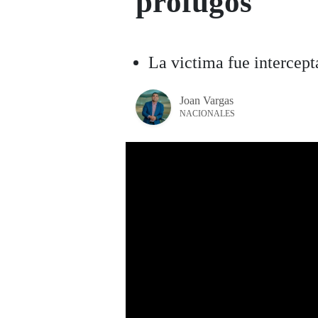
prófugos
La victima fue intercep
Joan Vargas
NACIONALES