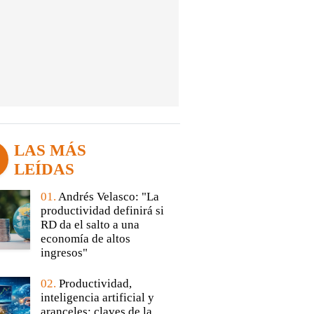
LAS MÁS
LEÍDAS
01.
Andrés Velasco: "La
productividad definirá si
RD da el salto a una
economía de altos
ingresos"
02.
Productividad,
inteligencia artificial y
aranceles: claves de la