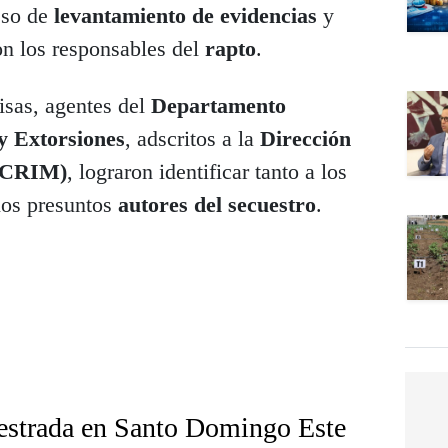
eso de
levantamiento de evidencias
y
on los responsables del
rapto
.
isas, agentes del
Departamento
y Extorsiones
, adscritos a la
Dirección
DICRIM)
, lograron identificar tanto a los
 los presuntos
autores del secuestro
.
uestrada en Santo Domingo Este