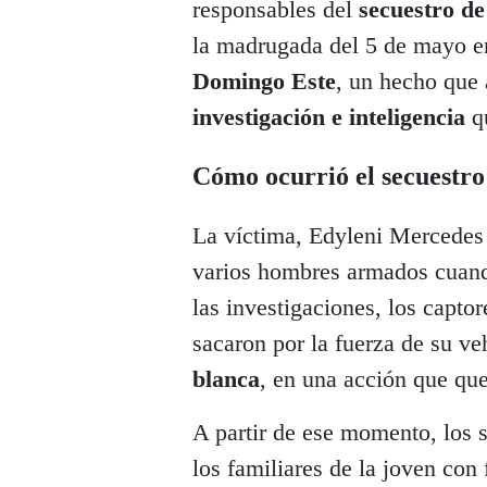
responsables del
secuestro d
la madrugada del 5 de mayo e
Domingo Este
, un hecho que 
investigación e inteligencia
qu
Cómo ocurrió el secuestro
La víctima, Edyleni Mercedes 
varios hombres armados cuando
las investigaciones, los captor
sacaron por la fuerza de su ve
blanca
, en una acción que qu
A partir de ese momento, los 
los familiares de la joven con