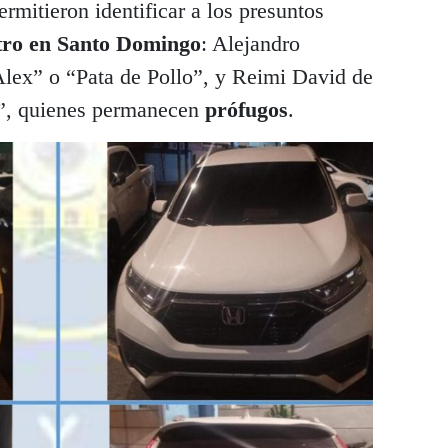
rmitieron identificar a los presuntos
tro en Santo Domingo
: Alejandro
lex” o “Pata de Pollo”, y Reimi David de
a”, quienes permanecen
prófugos
.