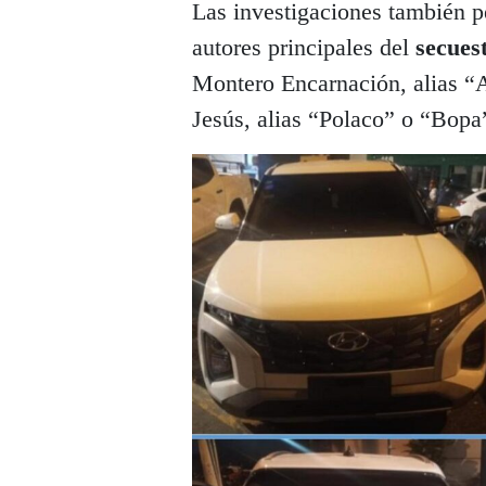
Las investigaciones también pe
autores principales del
secues
Montero Encarnación, alias “A
Jesús, alias “Polaco” o “Bop