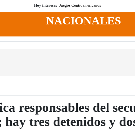
Hoy interesa:
Juegos Centroamericanos
NACIONALES
fica responsables del sec
 hay tres detenidos y do