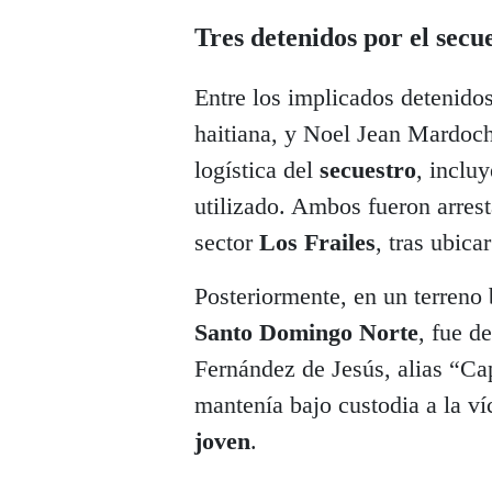
Tres detenidos por el sec
Entre los implicados detenido
haitiana, y Noel Jean Mardoch
logística del
secuestro
, inclu
utilizado. Ambos fueron arres
sector
Los Frailes
, tras ubica
Posteriormente, en un terreno 
Santo Domingo Norte
, fue d
Fernández de Jesús, alias “Ca
mantenía bajo custodia a la v
joven
.