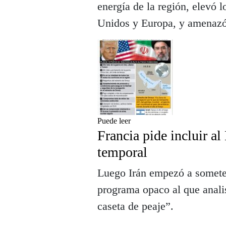
energía de la región, elevó l
Unidos y Europa, y amenazó
Puede leer
Francia pide incluir al
temporal
Luego Irán empezó a someter
programa opaco al que analis
caseta de peaje”.