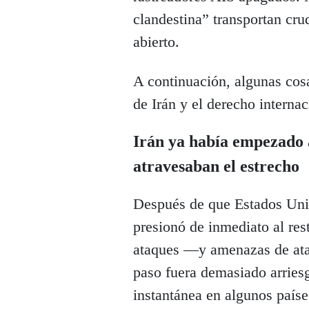
clandestina” transportan cru
abierto.
A continuación, algunas cos
de Irán y el derecho interna
Irán ya había empezado 
atravesaban el estrecho
Después de que Estados Unido
presionó de inmediato al rest
ataques —y amenazas de ata
paso fuera demasiado arries
instantánea en algunos paíse