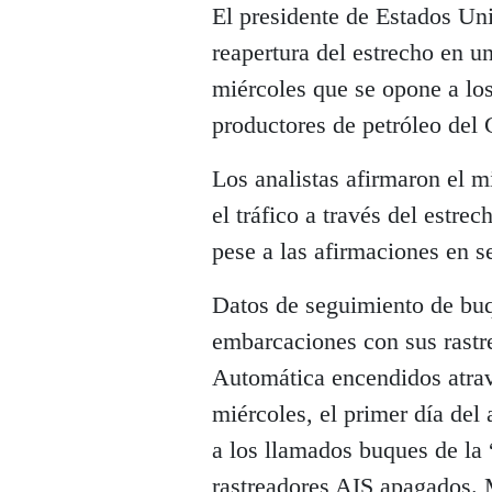
El presidente de Estados Un
reapertura del estrecho en u
miércoles que se opone a los
productores de petróleo del 
Los analistas afirmaron el m
el tráfico a través del estre
pese a las afirmaciones en s
Datos de seguimiento de buq
embarcaciones con sus rastre
Automática encendidos atrav
miércoles, el primer día del
a los llamados buques de la 
rastreadores AIS apagados. 