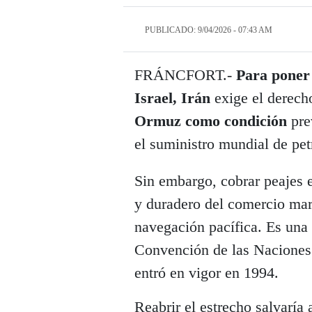
PUBLICADO: 9/04/2026 - 07:43 AM
FRÁNCFORT.-
Para poner 
Israel, Irán
exige el derecho
Ormuz como condición
prev
el suministro mundial de pet
Sin embargo, cobrar peajes e
y duradero del comercio marí
navegación pacífica. Es una 
Convención de las Naciones
entró en vigor en 1994.
Reabrir el estrecho salvaría