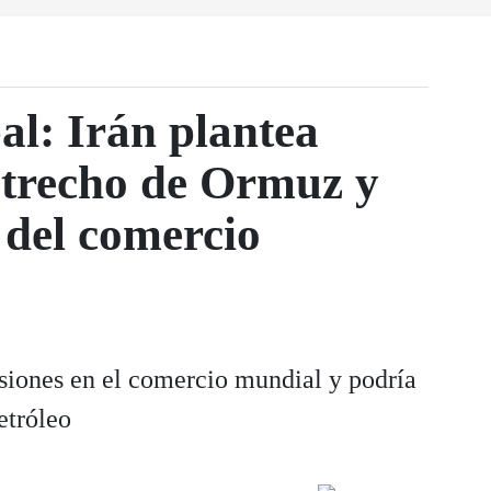
al: Irán plantea
estrecho de Ormuz y
 del comercio
siones en el comercio mundial y podría
etróleo