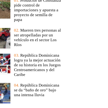
01.
Productor de Constanza
pide control de
importaciones y apuesta a
proyecto de semilla de
papa
02.
Mueren tres personas al
ser atropelladas por un
vehículo en el sector Los
Ríos
03.
República Dominicana
logra ya la mejor actuación
de su historia en los Juegos
Centroamericanos y del
Caribe
04.
República Dominicana
se da “baño de oro” bajo
una intensa lluvia