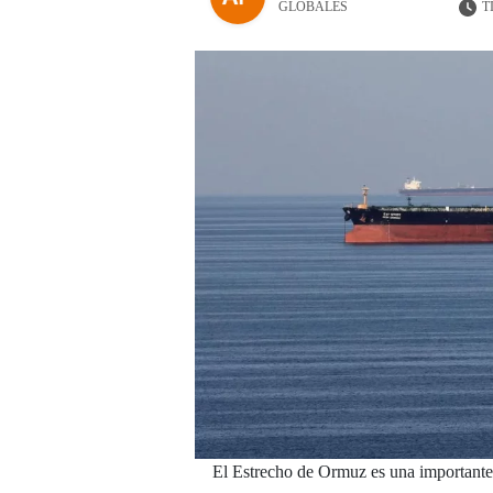
T
GLOBALES
El Estrecho de Ormuz es una importante v