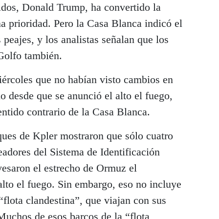
idos, Donald Trump, ha convertido la
na prioridad. Pero la Casa Blanca indicó el
 peajes, y los analistas señalan que los
Golfo también.
iércoles que no habían visto cambios en
cho desde que se anunció el alto el fuego,
entido contrario de la Casa Blanca.
ues de Kpler mostraron que sólo cuatro
adores del Sistema de Identificación
esaron el estrecho de Ormuz el
 alto el fuego. Sin embargo, eso no incluye
“flota clandestina”, que viajan con sus
Muchos de esos barcos de la “flota