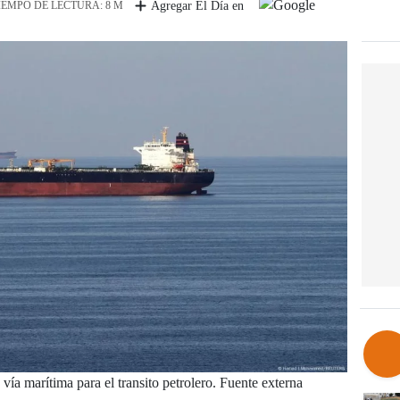
IEMPO DE LECTURA: 8 M
Agregar El Día en
ía marítima para el transito petrolero. Fuente externa