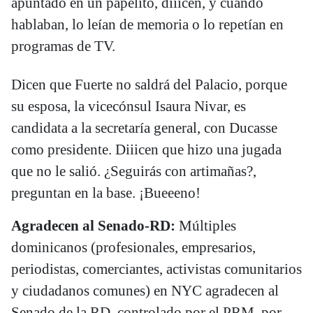
apuntado en un papelito, diiicen, y cuando
hablaban, lo leían de memoria o lo repetían en
programas de TV.
Dicen que Fuerte no saldrá del Palacio, porque
su esposa, la vicecónsul Isaura Nivar, es
candidata a la secretaría general, con Ducasse
como presidente. Diiicen que hizo una jugada
que no le salió. ¿Seguirás con artimañas?,
preguntan en la base. ¡Bueeeno!
Agradecen al Senado-RD:
Múltiples
dominicanos (profesionales, empresarios,
periodistas, comerciantes, activistas comunitarios
y ciudadanos comunes) en NYC agradecen al
Senado de la RD, controlado por el PRM, por