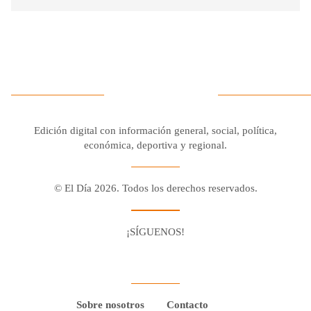
Edición digital con información general, social, política,
económica, deportiva y regional.
© El Día 2026. Todos los derechos reservados.
¡SÍGUENOS!
Facebook
Youtube
Twitter X
Instagram
Whatsapp
Sobre nosotros
Contacto