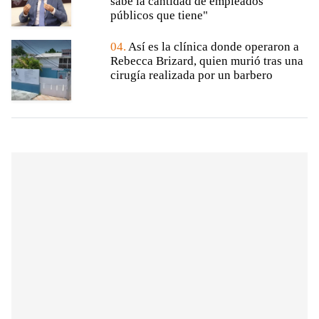
sabe la cantidad de empleados
públicos que tiene"
04.
Así es la clínica donde operaron a
Rebecca Brizard, quien murió tras una
cirugía realizada por un barbero