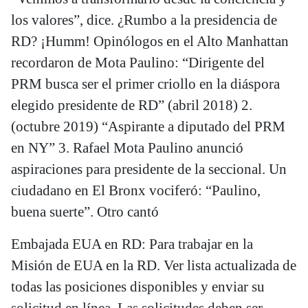
los valores”, dice. ¿Rumbo a la presidencia de
RD? ¡Humm! Opinólogos en el Alto Manhattan
recordaron de Mota Paulino: “Dirigente del
PRM busca ser el primer criollo en la diáspora
elegido presidente de RD” (abril 2018) 2.
(octubre 2019) “Aspirante a diputado del PRM
en NY” 3. Rafael Mota Paulino anunció
aspiraciones para presidente de la seccional. Un
ciudadano en El Bronx vociferó: “Paulino,
buena suerte”. Otro cantó
Embajada EUA en RD: Para trabajar en la
Misión de EUA en la RD. Ver lista actualizada de
todas las posiciones disponibles y enviar su
solicitud en línea. Las solicitudes deben ser