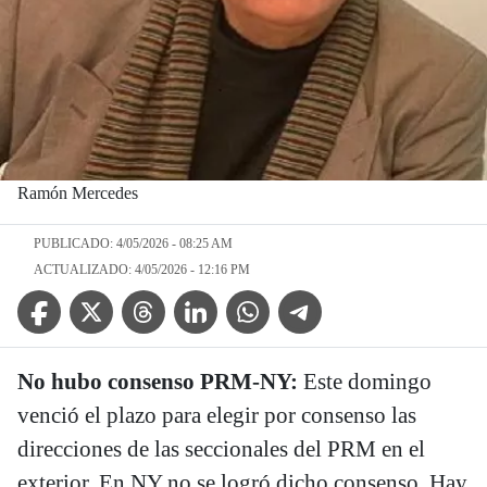
Ramón Mercedes
PUBLICADO: 4/05/2026 - 08:25 AM
ACTUALIZADO: 4/05/2026 - 12:16 PM
Facebook Icon
Twitter Icon
Threads Icon
Linkedin Icon
WhatsApp Icon
Telegram Icon
No hubo consenso PRM-NY:
Este domingo
venció el plazo para elegir por consenso las
direcciones de las seccionales del PRM en el
exterior. En NY no se logró dicho consenso. Hay