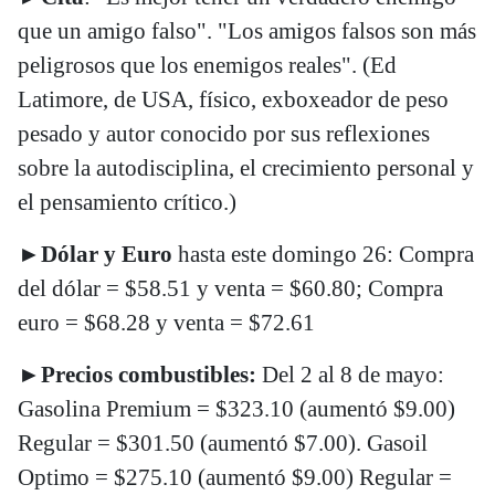
que un amigo falso". "Los amigos falsos son más
peligrosos que los enemigos reales". (Ed
Latimore, de USA, físico, exboxeador de peso
pesado y autor conocido por sus reflexiones
sobre la autodisciplina, el crecimiento personal y
el pensamiento crítico.)
►
Dólar y Euro
hasta este domingo 26: Compra
del dólar = $58.51 y venta = $60.80; Compra
euro = $68.28 y venta = $72.61
►
Precios combustibles:
Del 2 al 8 de mayo:
Gasolina Premium = $323.10 (aumentó $9.00)
Regular = $301.50 (aumentó $7.00). Gasoil
Optimo = $275.10 (aumentó $9.00) Regular =