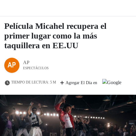
Película Micahel recupera el
primer lugar como la más
taquillera en EE.UU
AP
ESPECTÁCULOS
TIEMPO DE LECTURA: 5 M
Agregar El Día en