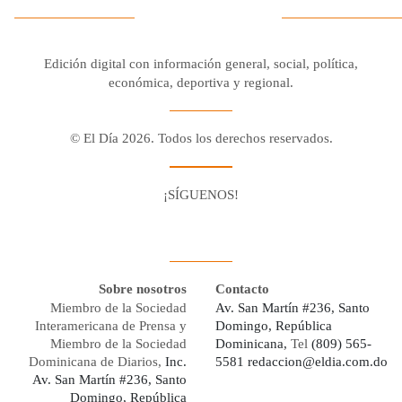
Edición digital con información general, social, política,
económica, deportiva y regional.
© El Día 2026. Todos los derechos reservados.
¡SÍGUENOS!
Facebook
Youtube
Twitter X
Instagram
Whatsapp
Sobre nosotros
Contacto
Miembro de la Sociedad
Av. San Martín #236, Santo
Interamericana de Prensa y
Domingo, República
Miembro de la Sociedad
Dominicana,
Tel
(809) 565-
Dominicana de Diarios,
Inc.
5581
redaccion@eldia.com.do
Av. San Martín #236, Santo
Domingo, República