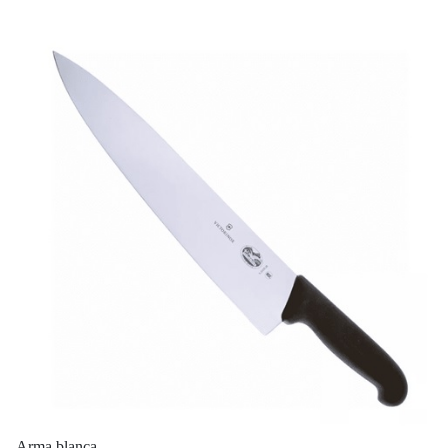
Arma blanca