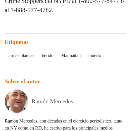
Crime Stoppers del NYPD al 1-800-577-8477 o
al 1-888-577-4782.
Etiquetas
armas blancas
herido
Manhattan
muerto
Sobre el autor
Ramón Mercedes
Ramón Mercedes, con décadas en el ejercicio periodístico, tanto
en NY como en RD, ha escrito para los principales medios