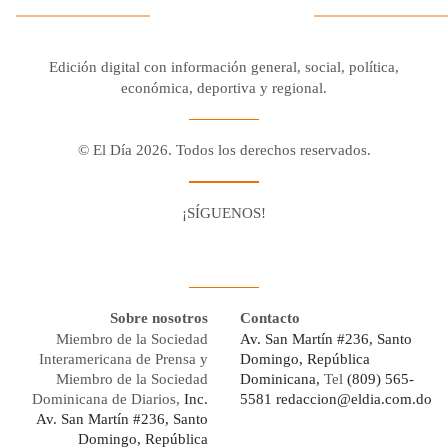
Edición digital con información general, social, política,
económica, deportiva y regional.
© El Día 2026. Todos los derechos reservados.
¡SÍGUENOS!
Facebook
Youtube
Twitter X
Instagram
Whatsapp
Sobre nosotros
Contacto
Miembro de la Sociedad
Av. San Martín #236, Santo
Interamericana de Prensa y
Domingo, República
Miembro de la Sociedad
Dominicana,
Tel
(809) 565-
Dominicana de Diarios,
Inc.
5581
redaccion@eldia.com.do
Av. San Martín #236, Santo
Domingo, República