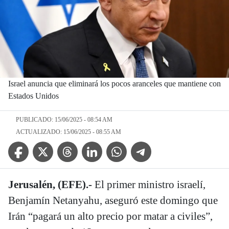
Israel anuncia que eliminará los pocos aranceles que mantiene con
Estados Unidos
PUBLICADO: 15/06/2025 - 08:54 AM
ACTUALIZADO: 15/06/2025 - 08:55 AM
Facebook Icon
Twitter Icon
Threads Icon
Linkedin Icon
WhatsApp Icon
Telegram Icon
Jerusalén, (EFE).-
El primer ministro israelí,
Benjamín Netanyahu, aseguró este domingo que
Irán “pagará un alto precio por matar a civiles”,