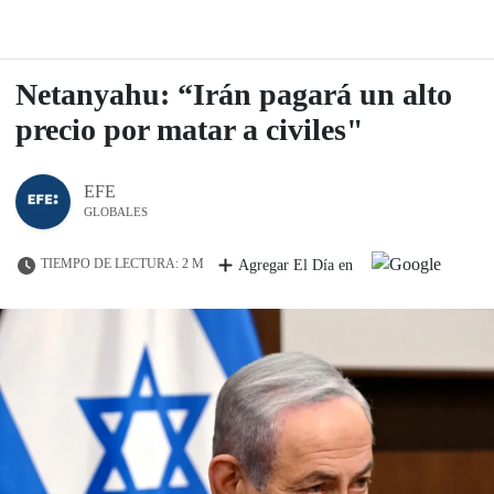
Netanyahu: “Irán pagará un alto
precio por matar a civiles"
EFE
GLOBALES
TIEMPO DE LECTURA: 2 M
Agregar El Día en