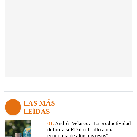
LAS MÁS
LEÍDAS
01.
Andrés Velasco: "La productividad
definirá si RD da el salto a una
economía de altos ingresos"