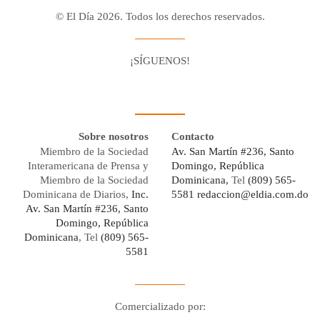
© El Día 2026. Todos los derechos reservados.
¡SÍGUENOS!
Facebook
Youtube
Twitter X
Instagram
Whatsapp
Sobre nosotros
Contacto
Miembro de la Sociedad
Av. San Martín #236, Santo
Interamericana de Prensa y
Domingo, República
Miembro de la Sociedad
Dominicana,
Tel
(809) 565-
Dominicana de Diarios,
Inc.
5581
redaccion@eldia.com.do
Av. San Martín #236, Santo
Domingo, República
Dominicana
, Tel
(809) 565-
5581
Comercializado por: