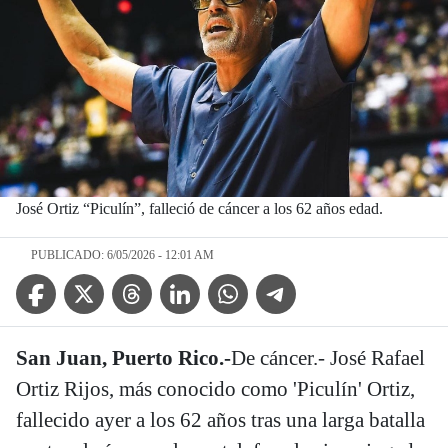
José Ortiz “Piculín”, falleció de cáncer a los 62 años edad.
PUBLICADO: 6/05/2026 - 12:01 AM
Facebook Icon
Twitter Icon
Threads Icon
Linkedin Icon
WhatsApp Icon
Telegram Icon
San Juan, Puerto Rico.-
De cáncer.- José Rafael
Ortiz Rijos, más conocido como 'Piculín' Ortiz,
fallecido ayer a los 62 años tras una larga batalla