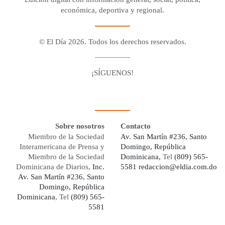
económica, deportiva y regional.
© El Día 2026. Todos los derechos reservados.
¡SÍGUENOS!
Facebook
Youtube
Twitter X
Instagram
Whatsapp
Sobre nosotros
Contacto
Miembro de la Sociedad
Av. San Martín #236, Santo
Interamericana de Prensa y
Domingo, República
Miembro de la Sociedad
Dominicana,
Tel
(809) 565-
Dominicana de Diarios,
Inc.
5581
redaccion@eldia.com.do
Av. San Martín #236, Santo
Domingo, República
Dominicana
, Tel
(809) 565-
5581