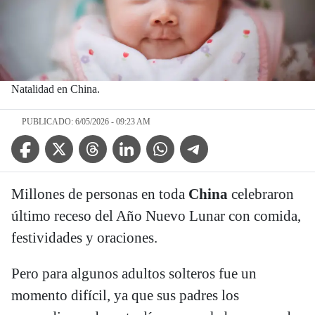
Natalidad en China.
PUBLICADO: 6/05/2026 - 09:23 AM
Facebook Icon
Twitter Icon
Threads Icon
Linkedin Icon
WhatsApp Icon
Telegram Icon
Millones de personas en toda
China
celebraron
último receso del Año Nuevo Lunar con comida,
festividades y oraciones.
Pero para algunos adultos solteros fue un
momento difícil, ya que sus padres los