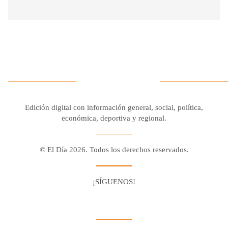
Edición digital con información general, social, política,
económica, deportiva y regional.
© El Día 2026. Todos los derechos reservados.
¡SÍGUENOS!
Facebook
Youtube
Twitter X
Instagram
Whatsapp