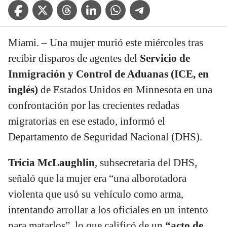
Facebook Icon
Twitter Icon
Threads Icon
Linkedin Icon
WhatsApp Icon
Telegram Icon
Miami. – Una mujer murió este miércoles tras
recibir disparos de agentes del
Servicio de
Inmigración y Control de Aduanas (ICE, en
inglés)
de Estados Unidos en Minnesota en una
confrontación por las crecientes redadas
migratorias en ese estado, informó el
Departamento de Seguridad Nacional (DHS).
Tricia McLaughlin
, subsecretaria del DHS,
señaló que la mujer era “una alborotadora
violenta que usó su vehículo como arma,
intentando arrollar a los oficiales en un intento
para matarlos”, lo que calificó de un
“acto de