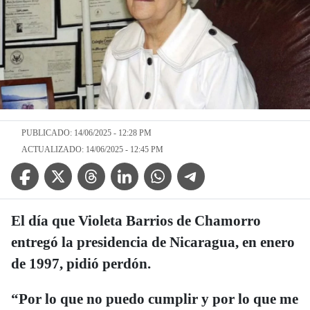
PUBLICADO: 14/06/2025 - 12:28 PM
ACTUALIZADO: 14/06/2025 - 12:45 PM
Facebook Icon
Twitter Icon
Threads Icon
Linkedin Icon
WhatsApp Icon
Telegram Icon
El día que Violeta Barrios de Chamorro
entregó la presidencia de Nicaragua, en enero
de 1997, pidió perdón.
“Por lo que no puedo cumplir y por lo que me