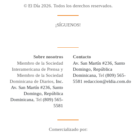
© El Día 2026. Todos los derechos reservados.
¡SÍGUENOS!
Facebook
Youtube
Twitter X
Instagram
Whatsapp
Sobre nosotros
Contacto
Miembro de la Sociedad
Av. San Martín #236, Santo
Interamericana de Prensa y
Domingo, República
Miembro de la Sociedad
Dominicana,
Tel
(809) 565-
Dominicana de Diarios,
Inc.
5581
redaccion@eldia.com.do
Av. San Martín #236, Santo
Domingo, República
Dominicana
, Tel
(809) 565-
5581
Comercializado por:
Digo Network